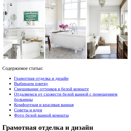
Содержимое статьи:
Грамотная отделка и дизайн
Выбираем плитку
Смешивание оттенков в белой комнате
Отдаляемся от схожести белой ванной с помещением
больницы
Комфортная и красивая ванная
Советы и идеи
Фото белой ванной комнаты
Грамотная отделка и дизайн