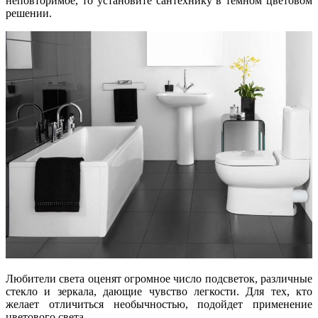
неповторимое, то установите сантехнику в темном цветовом
решении.
Любители света оценят огромное число подсветок, различные
стекло и зеркала, дающие чувство легкости. Для тех, кто
желает отличиться необычностью, подойдет применение
цветового света.