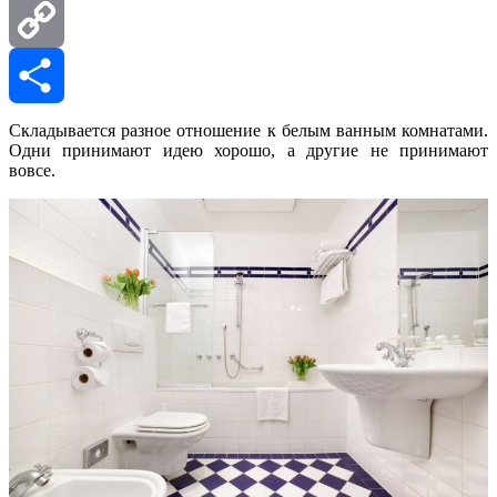
Mail.Ru
Copy
Link
Отправить
Складывается разное отношение к белым ванным комнатами.
Одни принимают идею хорошо, а другие не принимают
вовсе.