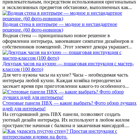
привлекательным, посредством использования оригинальных
и эксклюзивных предметов обстановке, выполненных как...
Водная стена в интерьере — модное и нестандартное
решение. (60 фото-новинок)
Водная стена — принципиально новое решение в
оформлении интерьера, завоевавшее симпатии дизайнеров и
собственников помещений. Этот элемент декора украшает...
Декупаж часов на кухню — пошаговая инструкция с мастер-
классом (100 фото)
Для чего нужны часы на кухне? Часы – необходимая часть
интерьера любой кухни. Каждая хозяйка периодически
засекает время при приготовлении какого-то особенного...
Стеновые панели ПВХ — какие выбрать? Фото обзор лучших
идей для интерьера!
На сегодняшний день ПВХ панели, позволяют создать
уютный дизайн интерьера. Их используют в любом жилом
пространстве начиная с балкона и заканчивая мансардой....