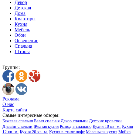
Декор
Детская
Дома
Квартиры
Кухня
Мебель
Обои
Освещение
Спальня
Шторы
Группы:
Реклама
О нас
Карта сайта
Самые интересные обзоры:
Бежевая спальня
Белая спальня
Декор спальни
Детские кроватки
Дизайн спальни
Желтая кухня
Комод в спальню
Кухня 10 кв. м.
Кухня
12 кв. м.
Кухня 20 кв. м.
Кухня в стиле лофт
Маленькая кухня
Мойка