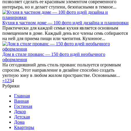
позволяет сделать ее красивым элементом современного
интерьера, но и делает ступени, безопасными в темное...
Кухня в частном доме — 100 фото идей дизайна и планировки
Практически для каждой семьи кухня является основным
помещением в доме. Каждый день все члены семь собираются
на ней для приема пищи или чаепития. Кухонное...
Дом в стиле прованс — 150 фото идей необычного
оформления
На сегодняшний день стиль прованс пользуется огромным
спросом. Этот направление в дизайне способно создать
уютную зону в любом жилом пространстве. Основными...
«
1
2
3
4
Рубрики
Главная
Ванная
Гостиная
Декор
Детская
Дома
Квартиры