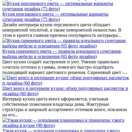
Кухня персикового цвета — оптимальные варианты
сочетания дизайна (75 фото)
Дизайн интерьера кухни персикового цвета обладает
невероятной теплотой, а также невероятной нежностью. В
этом и кроется главная причина популярность интерьера...
Кухня сиреневого цвета — правила идеального сочетания,
выбора мебели и освещения (65 фото дизайна)
Цвет кухни создаёт настроение и уют. Умение правильно
сочетать оттенки и гаммы, помогает быстро подобрать
подходящий вариант цветового решения. Сиреневый цвет -...
Цвет венге в интерьере кухни: обзор популярных расцветок и
дизайна (60 фото)
Интерьер кухни цвета венге оформляется, учитывая
собственные пожелания владельца дома. Фактурные
структуры и широкий ассортимент оттенков венге, повлияли
на его...
Узкая кухня — идеальная планировка и принципы узкого