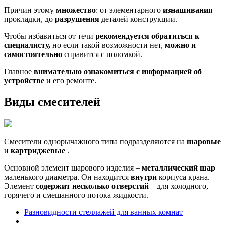
Причин этому
множество
: от элементарного
изнашивания
прокладки, до
разрушения
деталей конструкции.
Чтобы избавиться от течи
рекомендуется обратиться к
специалисту,
но если такой возможности нет,
можно и
самостоятельно
справится с поломкой.
Главное
внимательно ознакомиться с информацией об
устройстве
и его ремонте.
Виды смесителей
Смесители однорычажного типа подразделяются на
шаровые
и
картриджевые
.
Основной элемент шарового изделия –
металлический шар
маленького диаметра. Он находится
внутри
корпуса крана.
Элемент
содержит несколько отверстий
– для холодного,
горячего и смешанного потока жидкости.
Разновидности стеллажей для ванных комнат