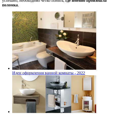
успешно, необходимо чётко понять,
где именно произошла
поломка
.
Идеи оформления ванной комнаты - 2022