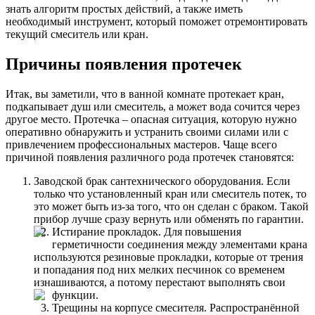
знать алгоритм простых действий, а также иметь
необходимый инструмент, который поможет отремонтировать
текущий смеситель или кран.
Причины появления протечек
Итак, вы заметили, что в ванной комнате протекает кран,
подкапывает душ или смеситель, а может вода сочится через
другое место. Протечка – опасная ситуация, которую нужно
оперативно обнаружить и устранить своими силами или с
привлечением профессиональных мастеров. Чаще всего
причиной появления различного рода протечек становятся:
Заводской брак сантехнического оборудования. Если
только что установленный кран или смеситель потек, то
это может быть из-за того, что он сделан с браком. Такой
прибор лучше сразу вернуть или обменять по гарантии.
Истирание прокладок. Для повышения
герметичности соединения между элементами крана
используются резиновые прокладки, которые от трения
и попадания под них мелких песчинок со временем
изнашиваются, а потому перестают выполнять свои
функции.
Трещины на корпусе смесителя. Распространённой