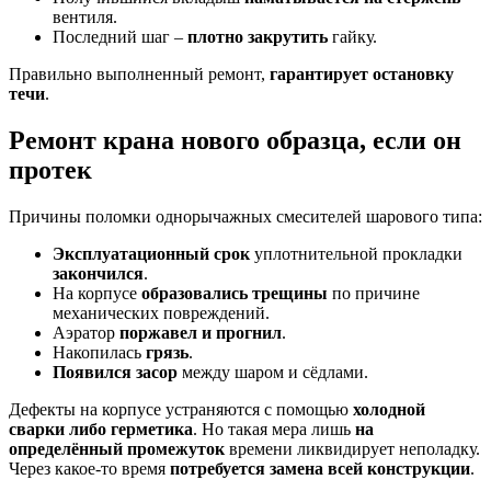
вентиля.
Последний шаг –
плотно закрутить
гайку.
Правильно выполненный ремонт,
гарантирует остановку
течи
.
Ремонт крана нового образца, если он
протек
Причины поломки однорычажных смесителей шарового типа:
Эксплуатационный срок
уплотнительной прокладки
закончился
.
На корпусе
образовались трещины
по причине
механических повреждений.
Аэратор
поржавел и прогнил
.
Накопилась
грязь
.
Появился засор
между шаром и сёдлами.
Дефекты на корпусе устраняются с помощью
холодной
сварки либо герметика
. Но такая мера лишь
на
определённый промежуток
времени ликвидирует неполадку.
Через какое-то время
потребуется замена всей конструкции
.