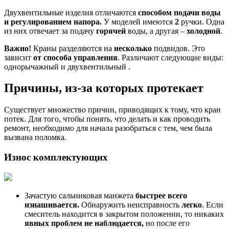
Двухвентильные изделия отличаются
способом подачи воды
и регулированием напора.
У моделей имеются
2
ручки. Одна
из них отвечает за подачу
горячей
воды, а другая –
холодной
.
Важно!
Краны разделяются на
несколько
подвидов. Это
зависит
от способа управления
. Различают следующие виды:
однорычажный и двухвентильный .
Причины, из-за которых протекает
Существует множество причин, приводящих к тому, что кран
потек. Для того, чтобы понять, что делать и как проводить
ремонт, необходимо для начала разобраться с тем, чем была
вызвана поломка.
Износ комплектующих
Зачастую сальниковая манжета
быстрее всего
изнашивается.
Обнаружить неисправность
легко
. Если
смеситель находится в закрытом положении, то никаких
явных проблем не наблюдается,
но после его