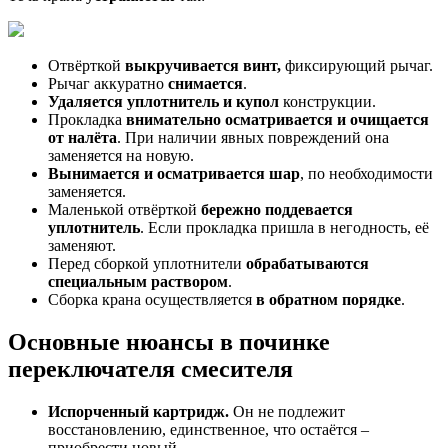
Отвёрткой
выкручивается винт,
фиксирующий рычаг.
Рычаг аккуратно
снимается
.
Удаляется уплотнитель и купол
конструкции.
Прокладка
внимательно осматривается и очищается
от налёта
. При наличии явных повреждений она
заменяется на новую.
Вынимается и осматривается шар
, по необходимости
заменяется.
Маленькой отвёрткой
бережно поддевается
уплотнитель
. Если прокладка пришла в негодность, её
заменяют.
Перед сборкой уплотнители
обрабатываются
специальным раствором
.
Сборка крана осуществляется
в обратном порядке
.
Основные нюансы в починке
переключателя смесителя
Испорченный картридж.
Он не подлежит
восстановлению, единственное, что остаётся –
приобрести новый.