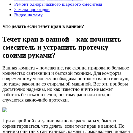
Ремонт однорычажного шарового смесителя
Замена прокладки
Видео на тему
Что делать если течет кран в ванной?
Течет кран в ванной – как починить
смеситель и устранить протечку
своими руками?
Ванная комната – помещение, где сконцентрировано большое
количество сантехники и бытовой техники. Для комфорта
современному человеку необходима не только ванна или душ,
но также раковина со стиральной машиной. Все эти приборы
достаточно надежны, но как известно ничто не может
работать безотказно вечно, поэтому рано или поздно
случаются какие-либо протечки.
При аварийной ситуации важно не растеряться, быстро
сориентироваться, что делать, если течет кран в ванной. По
мнению опытных сантехников, каждый домовладелец должен