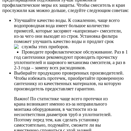
профилактические меры их защиты. Чтобы смеситель и кран
прослужили как можно дольше, следуйте следующим советам:
Улучшайте качество воды. К сожалению, чаще всего
водопроводная вода имеет большое количество
примесей, которые засоряют «капризные» смесители,
из-за чего они выходят из строя. Установка фильтра
поможет улучшить качество воды и продлит срок
службы этих приборов.
Проводите профилактическое обслуживание. Раз в 1
год сантехники рекомендуют проводить прочистку
уплотнителей и шарового механизма смесителя, а раз в
2-3 года – замену всех расходников.
Выбирайте продукцию проверенных производителей.
Чтобы избежать протечек, приобретайте проверенную
сантехнику из качественных материалов, на которую
производитель предоставляет гарантию.
Важно! По статистике чаще всего протечки из
крана возникают именно из-за неправильного
монтажа оборудования, в частности из-за
несоответствия диаметров труб и уплотнителей.
Поэтому перед тем, как сделать установку
самостоятельно, подумайте, сможете ли вы
качественно справиться с этой задачей.