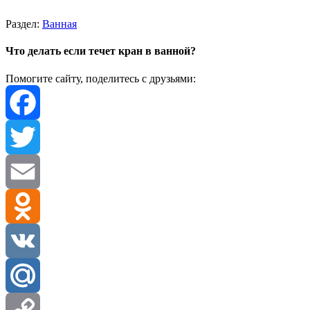
Раздел:
Ванная
Что делать если течет кран в ванной?
Помогите сайту, поделитесь с друзьями:
Facebook
Twitter
Email
Odnoklassniki
VK
Mail.Ru