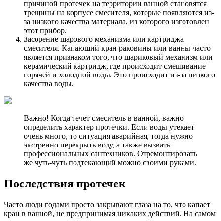
причиной протечек на территории ванной становятся
трещины на корпусе смесителя, которые появляются из-
за низкого качества материала, из которого изготовлен
этот прибор.
Засорение шарового механизма или картриджа
смесителя. Капающий кран раковины или ванны часто
является признаком того, что шариковый механизм или
керамический картридж, где происходит смешивание
горячей и холодной воды. Это происходит из-за низкого
качества воды.
Важно! Когда течет смеситель в ванной, важно
определить характер протечки. Если воды утекает
очень много, то ситуация аварийная, тогда нужно
экстренно перекрыть воду, а также вызвать
профессиональных сантехников. Отремонтировать
же чуть-чуть подтекающий можно своими руками.
Последствия протечек
Часто люди годами просто закрывают глаза на то, что капает
кран в ванной, не предпринимая никаких действий. На самом