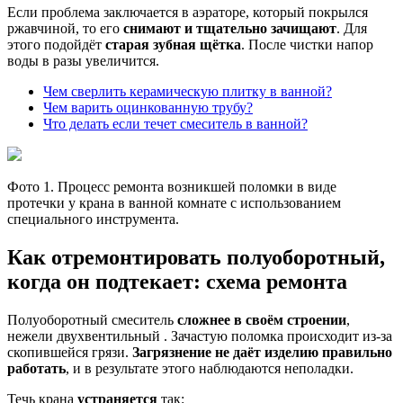
Если проблема заключается в аэраторе, который покрылся
ржавчиной, то его
снимают и тщательно зачищают
. Для
этого подойдёт
старая зубная щётка
. После чистки напор
воды в разы увеличится.
Чем сверлить керамическую плитку в ванной?
Чем варить оцинкованную трубу?
Что делать если течет смеситель в ванной?
Фото 1. Процесс ремонта возникшей поломки в виде
протечки у крана в ванной комнате с использованием
специального инструмента.
Как отремонтировать полуоборотный,
когда он подтекает: схема ремонта
Полуоборотный смеситель
сложнее в своём строении
,
нежели двухвентильный . Зачастую поломка происходит из-за
скопившейся грязи.
Загрязнение не даёт изделию правильно
работать
, и в результате этого наблюдаются неполадки.
Течь крана
устраняется
так: