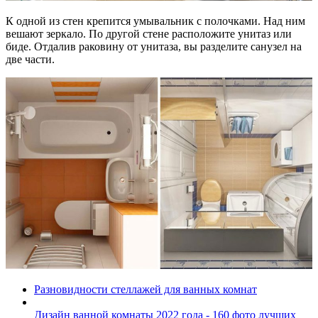
К одной из стен крепится умывальник с полочками. Над ним
вешают зеркало. По другой стене расположите унитаз или
биде. Отдалив раковину от унитаза, вы разделите санузел на
две части.
Разновидности стеллажей для ванных комнат
Дизайн ванной комнаты 2022 года - 160 фото лучших