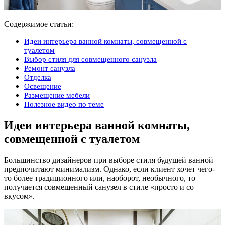
Содержимое статьи:
Идеи интерьера ванной комнаты, совмещенной с
туалетом
Выбор стиля для совмещенного санузла
Ремонт санузла
Отделка
Освещение
Размещение мебели
Полезное видео по теме
Идеи интерьера ванной комнаты,
совмещенной с туалетом
Большинство дизайнеров при выборе стиля будущей ванной
предпочитают минимализм. Однако, если клиент хочет чего-
то более традиционного или, наоборот, необычного, то
получается совмещенный санузел в стиле «просто и со
вкусом».