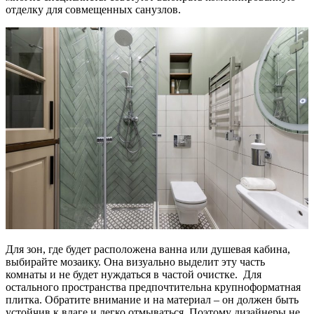
отделку для совмещенных санузлов.
Для зон, где будет расположена ванна или душевая кабина,
выбирайте мозаику. Она визуально выделит эту часть
комнаты и не будет нуждаться в частой очистке. Для
остального пространства предпочтительна крупноформатная
плитка. Обратите внимание и на материал – он должен быть
устойчив к влаге и легко отмываться. Поэтому дизайнеры не