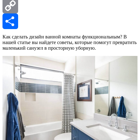
Mail.Ru
Copy
Link
Отправить
Как сделать дизайн ванной комнаты функциональным? В
нашей статье вы найдете советы, которые помогут превратить
маленький санузел в просторную уборную.