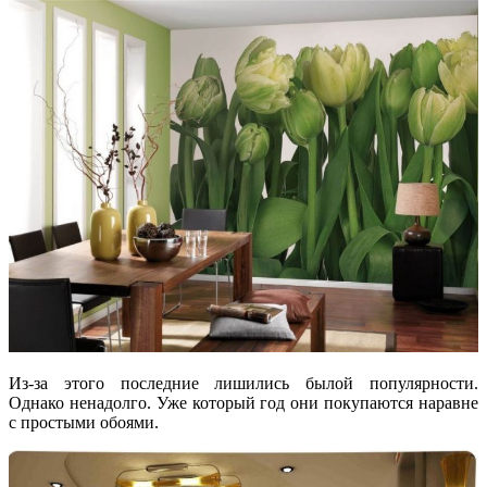
Из-за этого последние лишились былой популярности.
Однако ненадолго. Уже который год они покупаются наравне
с простыми обоями.