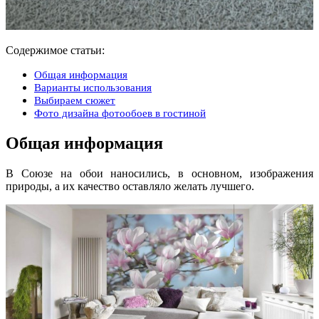
Содержимое статьи:
Общая информация
Варианты использования
Выбираем сюжет
Фото дизайна фотообоев в гостиной
Общая информация
В Союзе на обои наносились, в основном, изображения
природы, а их качество оставляло желать лучшего.