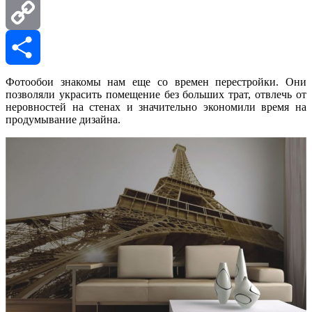
Mail.Ru
Copy
Link
Отправить
Фотообои знакомы нам еще со времен перестройки. Они
позволяли украсить помещение без больших трат, отвлечь от
неровностей на стенах и значительно экономили время на
продумывание дизайна.