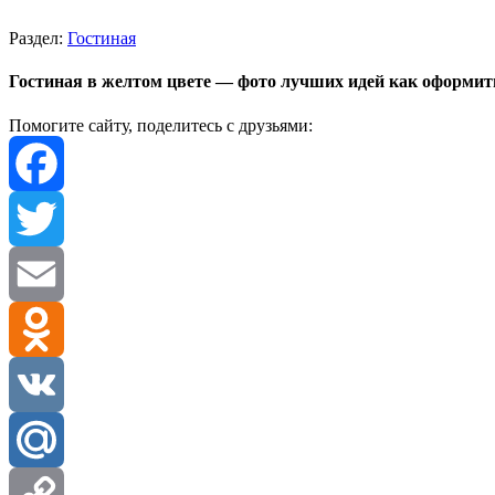
Раздел:
Гостиная
Гостиная в желтом цвете — фото лучших идей как оформит
Помогите сайту, поделитесь с друзьями:
Facebook
Twitter
Email
Odnoklassniki
VK
Mail.Ru