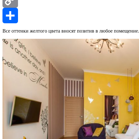
Copy
Link
Отправить
Все оттенки желтого цвета вносят позитив в любое помещение.