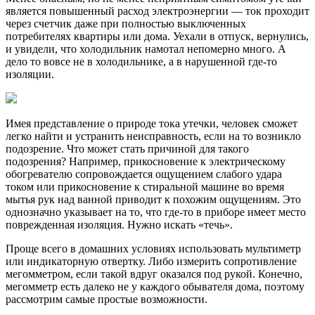
является повышенный расход электроэнергии — ток проходит
через счетчик даже при полностью выключенных
потребителях квартиры или дома. Уехали в отпуск, вернулись,
и увидели, что холодильник намотал непомерно много. А
дело то вовсе не в холодильнике, а в нарушенной где-то
изоляции.
Имея представление о природе тока утечки, человек сможет
легко найти и устранить неисправность, если на то возникло
подозрение. Что может стать причиной для такого
подозрения? Например, прикосновение к электрическому
обогревателю сопровождается ощущением слабого удара
током или прикосновение к стиральной машине во время
мытья рук над ванной приводит к похожим ощущениям. Это
однозначно указывает на то, что где-то в приборе имеет место
поврежденная изоляция. Нужно искать «течь».
Проще всего в домашних условиях использовать мультиметр
или индикаторную отвертку. Либо измерить сопротивление
мегомметром, если такой вдруг оказался под рукой. Конечно,
мегомметр есть далеко не у каждого обывателя дома, поэтому
рассмотрим самые простые возможности.