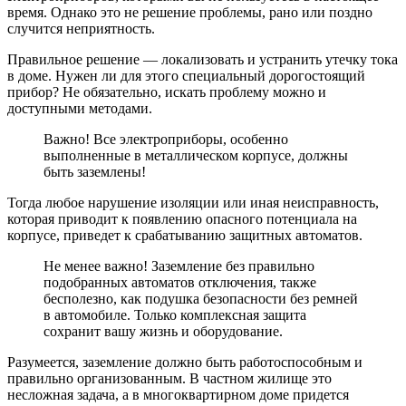
время. Однако это не решение проблемы, рано или поздно
случится неприятность.
Правильное решение — локализовать и устранить утечку тока
в доме. Нужен ли для этого специальный дорогостоящий
прибор? Не обязательно, искать проблему можно и
доступными методами.
Важно! Все электроприборы, особенно
выполненные в металлическом корпусе, должны
быть заземлены!
Тогда любое нарушение изоляции или иная неисправность,
которая приводит к появлению опасного потенциала на
корпусе, приведет к срабатыванию защитных автоматов.
Не менее важно! Заземление без правильно
подобранных автоматов отключения, также
бесполезно, как подушка безопасности без ремней
в автомобиле. Только комплексная защита
сохранит вашу жизнь и оборудование.
Разумеется, заземление должно быть работоспособным и
правильно организованным. В частном жилище это
несложная задача, а в многоквартирном доме придется