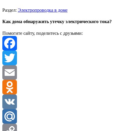
Раздел:
Электропроводка в доме
Как дома обнаружить утечку электрического тока?
Помогите сайту, поделитесь с друзьями:
Facebook
Twitter
Email
Odnoklassniki
VK
Mail.Ru