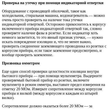
Проверка на утечку при помощи индикаторной отвертки
Оборудование с проводящей оболочкой, такое как
холодильник, стиральная машина, водонагреватель — можно
очень просто проверить на наличие тока утечки
индикаторной отверткой. Осторожно прикоснитесь к корпусу
включенного прибора индикаторной отверткой так, словно
проверяете наличие фазы в розетке. Если индикатор хоть
немного засветится, то это явный признак утечки, — нужно
искать повреждение изоляции и, что не менее важно,
проверить соединение заземляющего проводника из розетки с
корпусом прибора, если такое заземление предусмотрено, и
вообще проверить заземление.
Прозвонка омметром
Еще один способ проверки целостности изоляции внутри
бытового прибора — при помощи мультиметра. Выдерните
проверяемый бытовой прибор из розетки, включите
мультиметр в режим омметра, выставьте предел измерения на
отметку 20 МОм. Измерьте сопротивление между корпусом
прибора и вилкой (между корпусом и каждым из штырей
вилки).
Сопротивление должно оказаться более 20 МОм — за