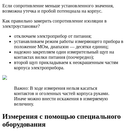
Если сопротивление меньше установленного значения,
возможна утечка и пробой потенциала на корпус.
Как правильно замерить сопротивление изоляции в
электроустановке?
отключаем электроприбор от питания;
устанавливаем режим работы измеряющего прибора в
положение МОм, диапазон — десятки единиц;
надежно закрепляем один измерительный щуп на
контактах вилки питания (поочередно);
второй щуп прикладываем к неокрашенным частям
корпуса электроприбора.
Важно: В ходе измерения нельзя касаться
контактов и оголенных частей корпуса руками.
Иначе можно внести искажения в измеряемую
величину.
Измерения с помощью специального
оборудования