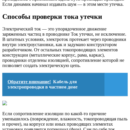
Если динамик начинал издавать шум — в этом месте утечка.
Способы проверки тока утечки
Электрический ток — это упорядоченное движение
заряженных частиц в проводнике Ток утечки, не исключение.
В штатных условиях, электроток протекает через проводники
внутри электроустановки, как и задумано конструктором
разработчиком. От остальных токопроводящих элементов
конструкции (металлические корпус, рама, каркас),
проводники отделены изоляцией, сопротивление которой не
позволяет создать электрическую цепь.
Обратите внимание!
Кабель для
электропроводки в частном доме
Если сопротивление изоляции по какой-то причине
уменьшилось (повреждение, влажность, токопроводящая пыль
и прочее), на корпусе или иных проводящих элементах
установки появляется потенциал (фаза). Сам по себе ток