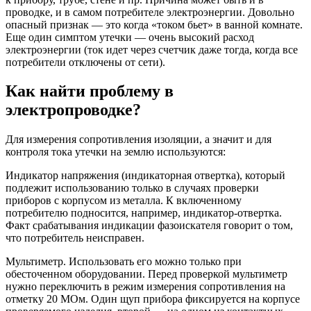
проводке, и в самом потребителе электроэнергии. Довольно
опасный признак — это когда «током бьет» в ванной комнате.
Еще один симптом утечки — очень высокий расход
электроэнергии (ток идет через счетчик даже тогда, когда все
потребители отключены от сети).
Как найти проблему в
электропроводке?
Для измерения сопротивления изоляции, а значит и для
контроля тока утечки на землю используются:
Индикатор напряжения (индикаторная отвертка), который
подлежит использованию только в случаях проверки
приборов с корпусом из металла. К включенному
потребителю подносится, например, индикатор-отвертка.
Факт срабатывания индикации фазоискателя говорит о том,
что потребитель неисправен.
Мультиметр. Использовать его можно только при
обесточенном оборудовании. Перед проверкой мультиметр
нужно переключить в режим измерения сопротивления на
отметку 20 МОм. Один щуп прибора фиксируется на корпусе