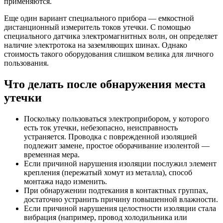
применяются.
Еще один вариант специального прибора — емкостной
дистанционный измеритель токов утечки. С помощью
специального датчика электромагнитных волн, он определяет
наличие электротока на заземляющих шинах. Однако
стоимость такого оборудования слишком велика для личного
пользования.
Что делать после обнаружения места
утечки
Поскольку пользоваться электроприбором, у которого
есть ток утечки, небезопасно, неисправность
устраняется. Проводка с поврежденной изоляцией
подлежит замене, простое оборачивание изолентой —
временная мера.
Если причиной нарушения изоляции послужил элемент
крепления (пережатый хомут из металла), способ
монтажа надо изменить.
При обнаружении подтекания в контактных группах,
достаточно устранить причину повышенной влажности.
Если причиной нарушения целостности изоляции стала
вибрация (например, провод холодильника или