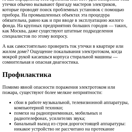
утечки обычно вызывают бригаду мастеров электриков,
которые проводят поиск проблемных установок с помощью
прибора. На промышленных объектах эта процедура
обязательна, равно как и при вводе в эксплуатацию жилого
фонда. На крупных предприятиях больших городов — таких,
как Москва, даже существуют штатные подразделения
специалистов по этому вопросу.
А как самостоятельно проверить ток утечки в квартире или
жилом доме? Ощущение покалывания электротоком, когда
мокрой рукой касаешься корпуса стиральной машины —
сомнительная и опасная диагностика.
Профилактика
Помимо явной опасности поражения электротоком или
пожара, существуют более мелкие неприятности:
сбои в работе музыкальной, телевизионной аппаратуры,
компьютерной техники;
помехи на радиоприемниках, мобильных и
радиотелефонах, усилителях звука;
банальный выход из строя дорогостоящей аппаратуры:
никакое устройство не рассчитано на протекание