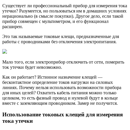
Существует ли профессиональный прибор для измерения тока
утечки? Разумеется, но пользоваться им в домашних условиях
нерационально (в смысле покупки). Другое дело, если такой
прибор совмещен с мультиметром, и его функционал
расширен.
Это так называемые токовые клещи, предназначенные для
работы с проводниками без отключения электропитания.
Мало того, если электроприбор отключить от сети, померить
ток утечки будет невозможно.
Как он работает? Истинное назначение клещей —
бесконтактное определение токов нагрузки на силовых
линиях. Почему нельзя использовать возможности прибора
для иных целей? Охватить кабель питания можно только
целиком, то есть фазный провод и нулевой будут в кольце
вместе с заземляющим проводником. Замер не получится.
Использование токовых клещей для измерения
тока утечки