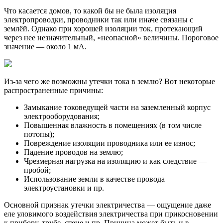
Что касается домов, то какой бы не была изоляция
электропроводки, проводники так или иначе связаны с
землёй. Однако при хорошей изоляции ток, протекающий
через нее незначительный, «неопасной» величины. Пороговое
значение — около 1 мА.
Из-за чего же возможны утечки тока в землю? Вот некоторые
распространенные причины:
Замыкание токоведущей части на заземленный корпус
электрооборудования;
Повышенная влажность в помещениях (в том числе
потопы);
Повреждение изоляции проводника или ее износ;
Падение проводов на землю;
Чрезмерная нагрузка на изоляцию и как следствие —
пробой;
Использование земли в качестве провода
электроустановки и пр.
Основной признак утечки электричества — ощущение даже
еле уловимого воздействия электричества при прикосновении
к прибору, трубе, стене и пр. Причина может быть и в