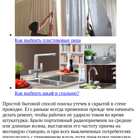
Как выбрать пластиковые окна
Как выбрать шкаф в спальню?
Простой бытовой способ поиска утечек в скрытой в стене
проводке. Его раньше всегда применяли прежде чем начинать
делать ремонт, чтобы рабочих не ударило током во время
штукатурки. Брали портативный радиоприемник на средние
или длинные волны, выставляли его частоту приема на
молчащую станцию, и при всех выключенных потребителях
проходились с приемником вдоль пути прокладки проводки.