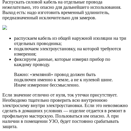
Распускать силовой кабель на отдельные провода
нежелательно, это опасно для дальнейшего использования.
Выход есть: надо изготовить временный удлинитель,
предназначенный исключительно для замеров.
распускаем кабель из общей наружной изоляции на три
отдельных проводника;
подключаем электроустановку, на которой требуются
измерения;
фиксируем данные, которые измерял прибор по
каждому проводу.
Важно: «земляной» провод должен быть
подключен именно к земле, а не к нулевой шине.
Иначе измерение бессмысленно.
Если значение отлично от нуля, ток утечки присутствует.
Необходимо тщательно проверить всю внутреннюю
электросхему внутри электроустановки. Если это невозможно
сделать в домашних условиях — изделие отдается в ремонт в
профильную мастерскую. Пользоваться им опасно. А при
наличии в помещении УЗО, будет постоянно срабатывать
защита.