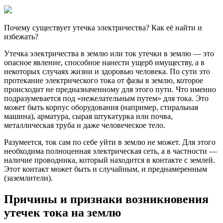
Почему существует утечка электричества? Как её найти и
избежать?
Утечка электричества в землю или ток утечки в землю — это
опасное явление, способное нанести ущерб имуществу, а в
некоторых случаях жизни и здоровью человека. По сути это
протекание электрического тока от фазы в землю, которое
происходит не предназначенному для этого пути. Что именно
подразумевается под «нежелательным путем» для тока. Это
может быть корпус оборудования (например, стиральная
машина), арматура, сырая штукатурка или почва,
металлическая труба и даже человеческое тело.
Разумеется, ток сам по себе уйти в землю не может. Для этого
необходима полноценная электрическая сеть, а в частности —
наличие проводника, который находится в контакте с землей.
Этот контакт может быть и случайным, и преднамеренным
(заземлители).
Причины и признаки возникновения
утечек тока на землю