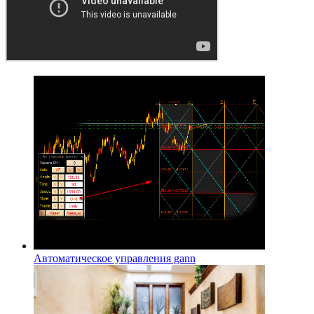
Автоматическое управления gann