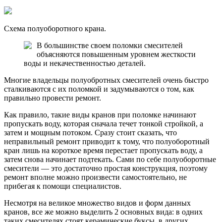
Схема полуоборотного крана.
В большинстве своем
поломки смесителей
объясняются повышенным уровнем жесткости
воды и некачественностью деталей.
Многие владельцы полуобротных смесителей очень быстро
сталкиваются с их поломкой и задумываются о том, как
правильно провести ремонт.
Как правило, такие виды кранов при поломке начинают
пропускать воду, которая сначала течет тонкой стройкой, а
затем и мощным потоком. Сразу стоит сказать, что
неправильный ремонт приводит к тому, что полуоборотный
кран лишь на короткое время перестает пропускать воду, а
затем снова начинает подтекать. Сами по себе полуоборотные
смесители — это достаточно простая конструкция, поэтому
ремонт вполне можно произвести самостоятельно, не
прибегая к помощи специалистов.
Несмотря на великое множество видов и форм данных
кранов, все же можно выделить 2 основных вида: в одних
таких смесителях стоят керамические буксы, в других