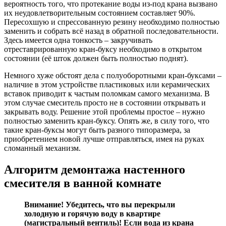
вероятность того, что протекание воды из-под крана вызвано
их неудовлетворительным состоянием составляет 90%.
Пересохшую и спрессованную резину необходимо полностью
заменить и собрать всё назад в обратной последовательности.
Здесь имеется одна тонкость – закручивать
отреставрированную кран-буксу необходимо в открытом
состоянии (её шток должен быть полностью поднят).
Немного хуже обстоят дела с полуоборотными кран-буксами –
наличие в этом устройстве пластиковых или керамических
вставок приводит к частым поломкам самого механизма. В
этом случае смеситель просто не в состоянии открывать и
закрывать воду. Решение этой проблемы простое – нужно
полностью заменить кран-буксу. Опять же, в силу того, что
такие кран-буксы могут быть разного типоразмера, за
приобретением новой лучше отправляться, имея на руках
сломанный механизм.
Алгоритм демонтажа настенного
смесителя в ванной комнате
Внимание! Убедитесь, что вы перекрыли
холодную и горячую воду в квартире
(магистральный вентиль)! Если вода из крана