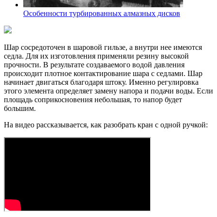
Особенности турбированных алмазных дисков
Шар сосредоточен в шаровой гильзе, а внутри нее имеются
седла. Для их изготовления применяли резину высокой
прочности. В результате создаваемого водой давления
происходит плотное контактирование шара с седлами. Шар
начинает двигаться благодаря штоку. Именно регулировка
этого элемента определяет замену напора и подачи воды. Если
площадь соприкосновения небольшая, то напор будет
большим.
На видео рассказывается, как разобрать кран с одной ручкой: