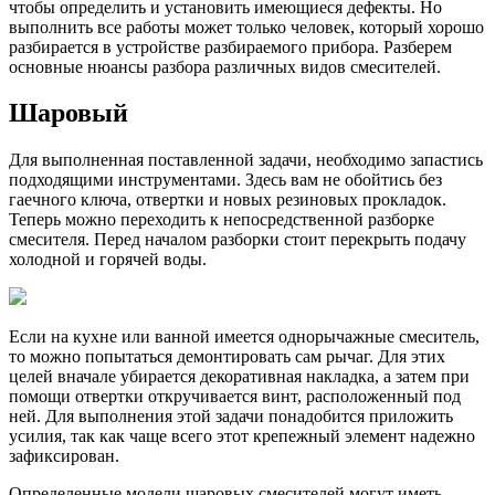
чтобы определить и установить имеющиеся дефекты. Но
выполнить все работы может только человек, который хорошо
разбирается в устройстве разбираемого прибора. Разберем
основные нюансы разбора различных видов смесителей.
Шаровый
Для выполненная поставленной задачи, необходимо запастись
подходящими инструментами. Здесь вам не обойтись без
гаечного ключа, отвертки и новых резиновых прокладок.
Теперь можно переходить к непосредственной разборке
смесителя. Перед началом разборки стоит перекрыть подачу
холодной и горячей воды.
Если на кухне или ванной имеется однорычажные смеситель,
то можно попытаться демонтировать сам рычаг. Для этих
целей вначале убирается декоративная накладка, а затем при
помощи отвертки откручивается винт, расположенный под
ней. Для выполнения этой задачи понадобится приложить
усилия, так как чаще всего этот крепежный элемент надежно
зафиксирован.
Определенные модели шаровых смесителей могут иметь