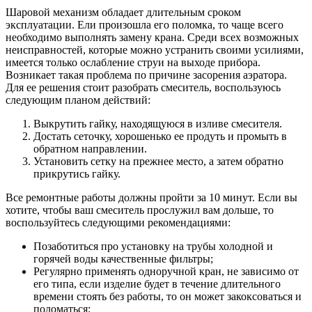
Шаровой механизм обладает длительным сроком
эксплуатации. Ели произошла его поломка, то чаще всего
необходимо выполнять замену крана. Среди всех возможных
неисправностей, которые можно устранить своими усилиями,
имеется только ослабление струи на выходе прибора.
Возникает такая проблема по причине засорения аэратора.
Для ее решения стоит разобрать смеситель, воспользуюсь
следующим планом действий:
Выкрутить гайку, находящуюся в изливе смесителя.
Достать сеточку, хорошенько ее продуть и промыть в
обратном направлении.
Установить сетку на прежнее место, а затем обратно
прикрутись гайку.
Все ремонтные работы должны пройти за 10 минут. Если вы
хотите, чтобы ваш смеситель прослужил вам дольше, то
воспользуйтесь следующими рекомендациями:
Позаботиться про установку на трубы холодной и
горячей воды качественные фильтры;
Регулярно применять одноручной кран, не зависимо от
его типа, если изделие будет в течение длительного
времени стоять без работы, то он может закоксоваться и
поломаться;