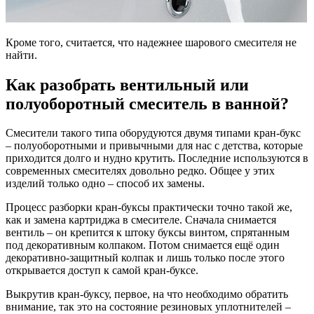
Кроме того, считается, что надежнее шарового смесителя не
найти.
Как разобрать вентильный или
полуоборотный смеситель в ванной?
Смесители такого типа оборудуются двумя типами кран-букс
– полуоборотными и привычными для нас с детства, которые
приходится долго и нудно крутить. Последние используются в
современных смесителях довольно редко. Общее у этих
изделий только одно – способ их замены.
Процесс разборки кран-буксы практически точно такой же,
как и замена картриджа в смесителе. Сначала снимается
вентиль – он крепится к штоку буксы винтом, спрятанным
под декоративным колпаком. Потом снимается ещё один
декоративно-защитный колпак и лишь только после этого
открывается доступ к самой кран-буксе.
Выкрутив кран-буксу, первое, на что необходимо обратить
внимание, так это на состояние резиновых уплотнителей –