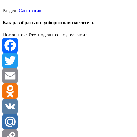
Раздел:
Сантехника
Как разобрать полуоборотный смеситель
Помогите сайту, поделитесь с друзьями:
Facebook
Twitter
Email
Odnoklassniki
VK
Mail.Ru