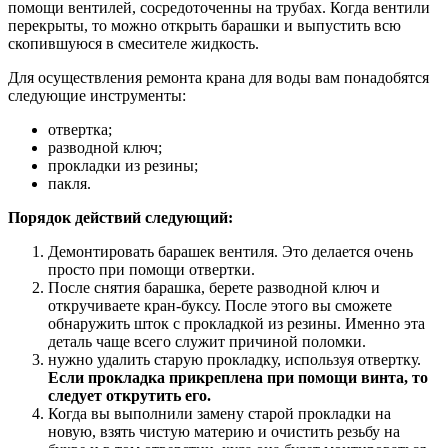
помощи вентилей, сосредоточенны на трубах. Когда вентили
перекрыты, то можно открыть барашки и выпустить всю
скопившуюся в смесителе жидкость.
Для осуществления ремонта крана для воды вам понадобятся
следующие инструменты:
отвертка;
разводной ключ;
прокладки из резины;
пакля.
Порядок действий следующий:
Демонтировать барашек вентиля. Это делается очень
просто при помощи отвертки.
После снятия барашка, берете разводной ключ и
откручиваете кран-буксу. После этого вы сможете
обнаружить шток с прокладкой из резины. Именно эта
деталь чаще всего служит причиной поломки.
нужно удалить старую прокладку, используя отвертку.
Если прокладка прикреплена при помощи винта, то
следует открутить его.
Когда вы выполнили замену старой прокладки на
новую, взять чистую материю и очистить резьбу на