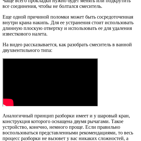
Чаще всего прокладки нужно будет менять или подкрутить
все соединения, чтобы не болтался смеситель.
Еще одной причиной поломки может быть сосредоточенная
внутри крана накипь. Для ее устранения стоит использовать
длинную плоскую отвертку и использовать ее для удаления
известкового налета.
На видео рассказывается, как разобрать смеситель в ванной
двухвентильного типа:
Аналогичный принцип разборки имеет и у шаровый кран,
конструкция которого оснащена двумя рычагами. Такое
устройство, конечно, немного проще. Если правильно
воспользоваться представленными рекомендациями, то весь
процесс разборки не вызовет у вас никаких сложностей, а