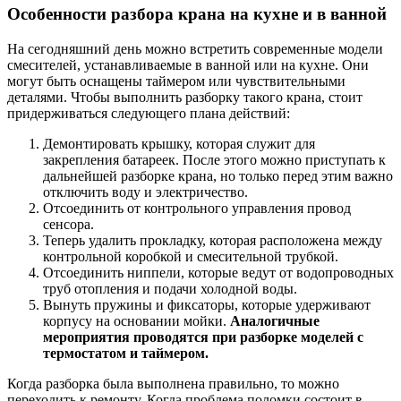
Особенности разбора крана на кухне и в ванной
На сегодняшний день можно встретить современные модели
смесителей, устанавливаемые в ванной или на кухне. Они
могут быть оснащены таймером или чувствительными
деталями. Чтобы выполнить разборку такого крана, стоит
придерживаться следующего плана действий:
Демонтировать крышку, которая служит для
закрепления батареек. После этого можно приступать к
дальнейшей разборке крана, но только перед этим важно
отключить воду и электричество.
Отсоединить от контрольного управления провод
сенсора.
Теперь удалить прокладку, которая расположена между
контрольной коробкой и смесительной трубкой.
Отсоединить ниппели, которые ведут от водопроводных
труб отопления и подачи холодной воды.
Вынуть пружины и фиксаторы, которые удерживают
корпусу на основании мойки.
Аналогичные
мероприятия проводятся при разборке моделей с
термостатом и таймером.
Когда разборка была выполнена правильно, то можно
переходить к ремонту. Когда проблема поломки состоит в