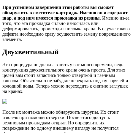
При успешном завершении этой работы вы сможет
обнаружить в смесителе картридж. Именно он и содержит
шар, а под ним имеется прокладка из резины
. Именно из-за
того, что эта прокладка сильно износилась или
деформировалась, происходит поломка крана. В случае такого
дефекта необходимо сразу осуществить замену поврежденного
элемента.
Двухвентильный
Эта процедура не должна занять у вас много времени, ведь
конструкция двухвентильного крана очень проста. Для этих
целей вам стоит запастись только отверткой и гаечным
ключом. Обязательно не забудьте перекрыть подачу горячей и
холодной воды. Теперь можно переходить к снятию заглушек
на кранах.
После их монтажа можно обнаружить шурупы. Их стоит
извлечь при помощи отвертки. После этого доступ к
резиновым прокладкам открыт. Но определить их
повреждение по одному внешнему взгляду не получится.