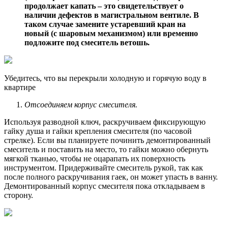
продолжает капать – это свидетельствует о
наличии дефектов в магистральном вентиле. В
таком случае замените устаревший кран на
новый (с шаровым механизмом) или временно
подложите под смеситель ветошь.
Убедитесь, что вы перекрыли холодную и горячую воду в
квартире
Отсоединяем корпус смесителя.
Используя разводной ключ, раскручиваем фиксирующую
гайку душа и гайки крепления смесителя (по часовой
стрелке). Если вы планируете починить демонтированный
смеситель и поставить на место, то гайки можно обернуть
мягкой тканью, чтобы не оцарапать их поверхность
инструментом. Придерживайте смеситель рукой, так как
после полного раскручивания гаек, он может упасть в ванну.
Демонтированный корпус смесителя пока откладываем в
сторону.