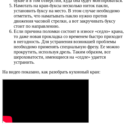
букве и в том отверстии, куда она будет монтироваться.
Намотать на кран-буксы несколько ниток пакли,
установить буксу на место. В этом случае необходимо
отметить, что наматывать паклю нужно против
движения часовой стрелки, а вот закручивать буксу
стоит по направлению.
Если причина поломки состоит в износе «седло» крана,
то даже новая прокладка со временем быстро приходит
в негодность. Для устранения возникшей проблемы
необходимо применять специальную фрезу. Ее можно
прокрутить, используя дрель. Таким образом, все
шероховатости, имеющиеся на «седле» удается
устранить.
На видео показано, как разобрать кухонный кран: