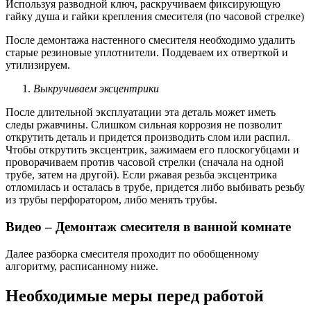
Используя разводной ключ, раскручиваем фиксирующую
гайку душа и гайки крепления смесителя (по часовой стрелке)
После демонтажа настенного смесителя необходимо удалить
старые резиновые уплотнители. Поддеваем их отверткой и
утилизируем.
Выкручиваем эксцентрики
После длительной эксплуатации эта деталь может иметь
следы ржавчины. Слишком сильная коррозия не позволит
открутить деталь и придется производить слом или распил.
Чтобы открутить эксцентрик, зажимаем его плоскогубцами и
проворачиваем против часовой стрелки (сначала на одной
трубе, затем на другой). Если ржавая резьба эксцентрика
отломилась и осталась в трубе, придется либо выбивать резьбу
из трубы перфоратором, либо менять трубы.
Видео – Демонтаж смесителя в ванной комнате
Далее разборка смесителя проходит по обобщенному
алгоритму, расписанному ниже.
Необходимые меры перед работой