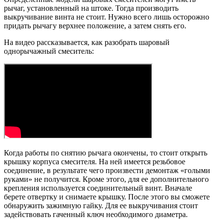
рычаг, установленный на штоке. Тогда производить
выкручивание винта не стоит. Нужно всего лишь осторожно
придать рычагу верхнее положение, а затем снять его.
На видео рассказывается, как разобрать шаровый
однорычажный смеситель:
Когда работы по снятию рычага окончены, то стоит открыть
крышку корпуса смесителя. На ней имеется резьбовое
соединение, в результате чего произвести демонтаж «голыми
руками» не получится. Кроме этого, для ее дополнительного
крепления используется соединительный винт. Вначале
берете отвертку и снимаете крышку. После этого вы сможете
обнаружить зажимную гайку. Для ее выкручивания стоит
задействовать гаченный ключ необходимого диаметра.