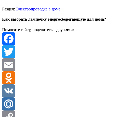
Раздел:
Электропроводка в доме
Как выбрать лампочку энергосберегающую для дома?
Помогите сайту, поделитесь с друзьями:
Facebook
Twitter
Email
Odnoklassniki
VK
Mail.Ru