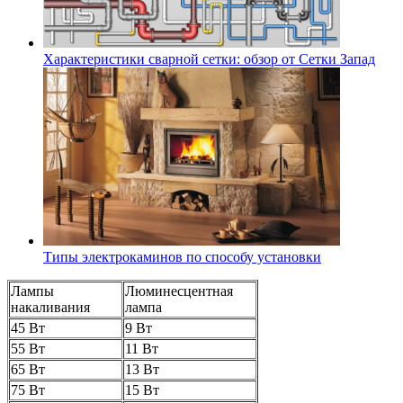
Характеристики сварной сетки: обзор от Сетки Запад
Типы электрокаминов по способу установки
Лампы
Люминесцентная
накаливания
лампа
45 Вт
9 Вт
55 Вт
11 Вт
65 Вт
13 Вт
75 Вт
15 Вт