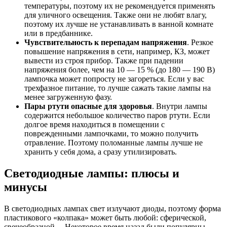
температуры, поэтому их не рекомендуется применять
для уличного освещения. Также они не любят влагу,
поэтому их лучше не устанавливать в ванной комнате
или в предбаннике.
Чувствительность к перепадам напряжения
. Резкое
повышение напряжения в сети, например, КЗ, может
вывести из строя прибор. Также при падении
напряжения более, чем на 10 — 15 % (до 180 — 190 В)
лампочка может попросту не загореться. Если у вас
трехфазное питание, то лучше сажать такие лампы на
менее загруженную фазу.
Пары ртути опасные для здоровья
. Внутри лампы
содержится небольшое количество паров ртути. Если
долгое время находиться в помещении с
поврежденными лампочками, то можно получить
отравление. Поэтому поломанные лампы лучше не
хранить у себя дома, а сразу утилизировать.
Светодиодные лампы: плюсы и
минусы
В светодиодных лампах свет излучают диоды, поэтому форма
пластикового «колпака» может быть любой: сферической,
свечеобразной… Некоторое время назад были популярны