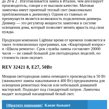
до 20 м 2 . Изготавливается лампа в Италии, чем апеллирует
производитель, говоря о ее высоком качестве. Матовая
лампочка имеет приятный теплый свет (максимально
приближенным к дневному). Одним из главных ее
преимуществ является возможность подключения диммера.
Диммер — это регулятор мощности лампочки в системе
освещения дома, который позволяет менять яркость под свои
нужды.
Продукция компании Lightstar время от времени появляется в
таких телевизионных программах, как «Квартирный вопрос»
и «Школа ремонта». Срок службы лампы составляет 20000
часов — не самый большой для светодиодных моделей, но
стоимость свою окупает.
REV 32421 8, E27, 50Вт
Мощная светодиодная лампа немецкого производства в 50 Вт
(эквивалент лампы накаливания в 400 Вт) предназначена для
освещения ремонтных боксов или небольшой домашней
мастерской. Подходит под стандартный патрон. Лампочка
выдает холодный насыщенный белый свет.
Обратите внимание!
Какие бывают