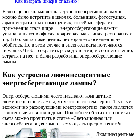
Как выбрать шкаф в спальню?
Если еще несколько лет назад энергосберегающие лампы
можно было встретить в школах, больницах, фотостудиях,
административных помещениях, то сейчас сфера их
применения стала шире — энергосберегающие лампы
устанавливают в офисах, квартирах, магазинах, ресторанах и
т.д. В больших помещениях без хорошего освещения не
обойтись. Но в этом случае и энергозатраты получаются
немалые. Чтобы сократить расход энергии, и соответственно,
затраты на нее, и были разработаны энергосберегающие
лампы.
Как устроены люминесцентные
энергосберегающие лампы?
Энергосберегающими часто называют компактные
люминесцентные лампы, хотя это не совсем верно. Лампами,
экономично расходующими электроэнергию, также являются
галогенные и светодиодные. Подробнее об этих источниках
света можно прочитать в статье «Светодиодная или
энергосберегающая лампа. Чему отдать предпочтение?».
Люминесцентные