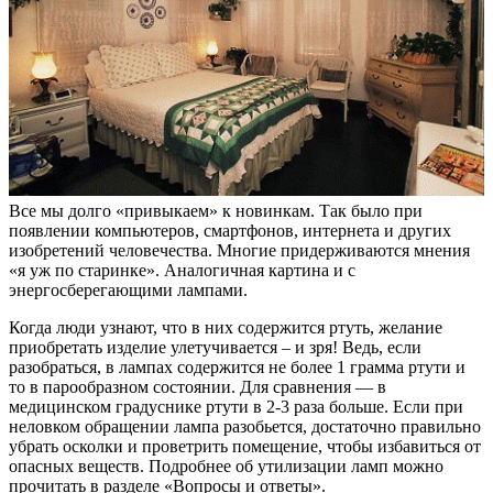
Все мы долго «привыкаем» к новинкам. Так было при
появлении компьютеров, смартфонов, интернета и других
изобретений человечества. Многие придерживаются мнения
«я уж по старинке». Аналогичная картина и с
энергосберегающими лампами.
Когда люди узнают, что в них содержится ртуть, желание
приобретать изделие улетучивается – и зря! Ведь, если
разобраться, в лампах содержится не более 1 грамма ртути и
то в парообразном состоянии. Для сравнения — в
медицинском градуснике ртути в 2-3 раза больше. Если при
неловком обращении лампа разобьется, достаточно правильно
убрать осколки и проветрить помещение, чтобы избавиться от
опасных веществ. Подробнее об утилизации ламп можно
прочитать в разделе «Вопросы и ответы».