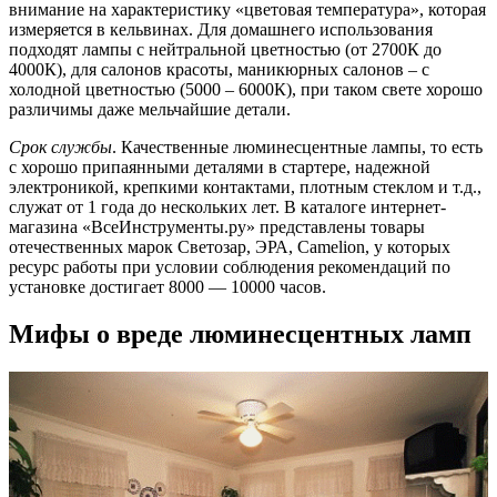
внимание на характеристику «цветовая температура», которая
измеряется в кельвинах. Для домашнего использования
подходят лампы с нейтральной цветностью (от 2700К до
4000К), для салонов красоты, маникюрных салонов – с
холодной цветностью (5000 – 6000К), при таком свете хорошо
различимы даже мельчайшие детали.
Срок службы
. Качественные люминесцентные лампы, то есть
с хорошо припаянными деталями в стартере, надежной
электроникой, крепкими контактами, плотным стеклом и т.д.,
служат от 1 года до нескольких лет. В каталоге интернет-
магазина «ВсеИнструменты.ру» представлены товары
отечественных марок Светозар, ЭРА, Сamelion, у которых
ресурс работы при условии соблюдения рекомендаций по
установке достигает 8000 — 10000 часов.
Мифы о вреде люминесцентных ламп