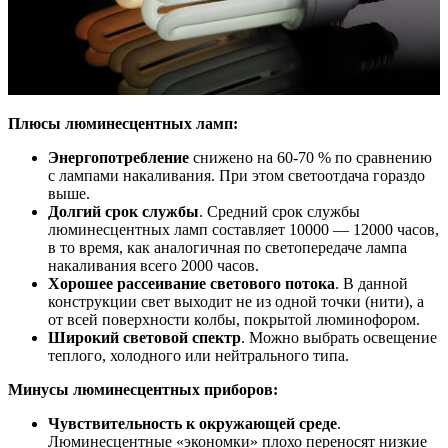
Плюсы люминесцентных ламп:
Энергопотребление
снижено на 60-70 % по сравнению
с лампами накаливания. При этом светоотдача гораздо
выше.
Долгий срок службы
. Средний срок службы
люминесцентных ламп составляет 10000 — 12000 часов,
в то время, как аналогичная по светопередаче лампа
накаливания всего 2000 часов.
Хорошее рассеивание светового потока
. В данной
конструкции свет выходит не из одной точки (нити), а
от всей поверхности колбы, покрытой люминофором.
Широкий световой спектр
. Можно выбрать освещение
теплого, холодного или нейтрального типа.
Минусы люминесцентных приборов:
Чувствительность к окружающей среде
.
Люминесцентные «экономки» плохо переносят низкие