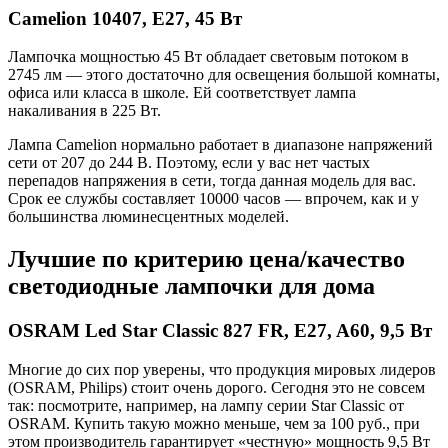
Camelion 10407, Е27, 45 Вт
Лампочка мощностью 45 Вт обладает световым потоком в
2745 лм — этого достаточно для освещения большой комнаты,
офиса или класса в школе. Ей соответствует лампа
накаливания в 225 Вт.
Лампа Camelion нормально работает в диапазоне напряжений
сети от 207 до 244 В. Поэтому, если у вас нет частых
перепадов напряжения в сети, тогда данная модель для вас.
Срок ее службы составляет 10000 часов — впрочем, как и у
большинства люминесцентных моделей.
Лучшие по критерию цена/качество
светодиодные лампочки для дома
OSRAM Led Star Classic 827 FR, E27, A60, 9,5 Вт
Многие до сих пор уверены, что продукция мировых лидеров
(OSRAM, Philips) стоит очень дорого. Сегодня это не совсем
так: посмотрите, например, на лампу серии Star Classic от
OSRAM. Купить такую можно меньше, чем за 100 руб., при
этом производитель гарантирует «честную» мощность 9,5 Вт