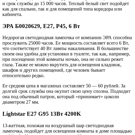
и срок службы до 15 000 часов. Теплый белый свет подойдет
как для спальни, так и для помещений типа коридора или
кабинета.
ЭРА Б0020629, E27, P45, 6 Вт
Недорогая светодиодная лампочка от компании ЭРА способна
прослужить 25000 часов. Ее мощность составляет всего 6 Вт,
что соответствует 40 Вт лампы накаливания. В большинстве
своем она удобна для установки в туалете, так как, например,
при посещении этой комнаты ночью, она не сильно режет
глаза. Также ее можно вкрутить для освещения кладовок,
шкафов и других помещений, где человек бывает
относительно редко.
Ее средняя цена в магазинах составляет 50 — 60 рублей. За
долгий срок службы она окупит свою цену сполна. Подходит
она под обычный патрон, который «принимает» цоколи
диаметром 27 мм.
Lightstar E27 G95 13Вт 4200K
13-ваттная, похожая на воздушный шар светодиодная
лампочка, подойдет для освещения комнаты в доме площадью