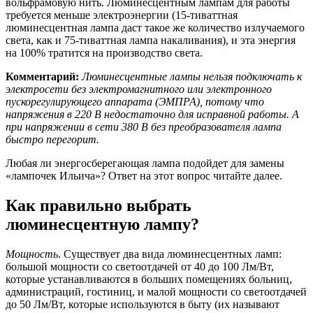
вольфрамовую нить. Люминесцентным лампам для работы
требуется меньше электроэнергии (15-тиваттная
люминесцентная лампа даст такое же количество излучаемого
света, как и 75-тиваттная лампа накаливания), и эта энергия
на 100% тратится на производство света.
Комментарий:
Люминесцентные лампы нельзя подключать к
электросети без электромагнитного или электронного
пускорегулирующего аппарата (ЭМПРА), потому что
напряжения в 220 В недостаточно для исправной работы. А
при напряжении в сети 380 В без преобразователя лампа
быстро перегорит.
Любая ли энергосберегающая лампа подойдет для замены
«лампочек Ильича»? Ответ на этот вопрос читайте далее.
Как правильно выбрать
люминесцентную лампу?
Мощность
. Существует два вида люминесцентных ламп:
большой мощности со светоотдачей от 40 до 100 Лм/Вт,
которые устанавливаются в больших помещениях больниц,
администраций, гостиниц, и малой мощности со светоотдачей
до 50 Лм/Вт, которые используются в быту (их называют