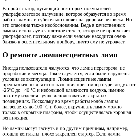
Второй фактор, пугающий некоторых покупателей –
ультрафиолетовое излучение, которое образуется во время
работы лампы и губительно влияет на здоровье человека. Но
эти опасения также необоснованны. Ведь в качественных
лампах используется плотное стекло, которое не пропускает
ультрафиолет, поэтому даже если человек находится очень
близко к осветительному прибору, ничто ему не угрожает.
О ремонте люминесцентных ламп
Иногда пользователи жалуются, что лампа перегорела, не
проработав и месяца. Такое случается, если были нарушены
условия ее эксплуатации. Люминесцентные лампы
предназначены для использования при температуре воздуха от
-25°C до +40 °C и небольшой влажности воздуха, именно
поэтому изделия лучше использовать в закрытых
помещениях. Поскольку во время работы колба лампы
нагревается до 100 °C и более, вкручивать лампу можно
только в открытые плафоны, чтобы осуществлялась хорошая
вентиляция.
Но лампы могут гаснуть и по другим причинам, например,
отошли контакты, плохо закреплен стартер. Если лампа