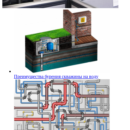
Преимущества бурения скважины на воду