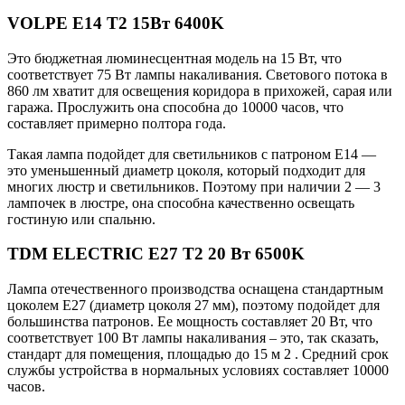
VOLPE E14 T2 15Вт 6400K
Это бюджетная люминесцентная модель на 15 Вт, что
соответствует 75 Вт лампы накаливания. Светового потока в
860 лм хватит для освещения коридора в прихожей, сарая или
гаража. Прослужить она способна до 10000 часов, что
составляет примерно полтора года.
Такая лампа подойдет для светильников с патроном Е14 —
это уменьшенный диаметр цоколя, который подходит для
многих люстр и светильников. Поэтому при наличии 2 — 3
лампочек в люстре, она способна качественно освещать
гостиную или спальню.
TDM ЕLECTRIC E27 T2 20 Вт 6500K
Лампа отечественного производства оснащена стандартным
цоколем Е27 (диаметр цоколя 27 мм), поэтому подойдет для
большинства патронов. Ее мощность составляет 20 Вт, что
соответствует 100 Вт лампы накаливания – это, так сказать,
стандарт для помещения, площадью до 15 м 2 . Средний срок
службы устройства в нормальных условиях составляет 10000
часов.