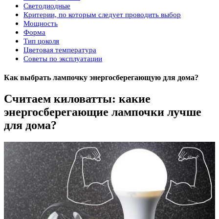
Светодиодные
Критерии, по которым следует проводить выбор
Мощность
Форма
Тип цоколя
Цветовая температура
Советы по эксплуатации
Как выбрать лампочку энергосберегающую для дома?
Считаем киловатты: какие
энергосберегающие лампочки лучше
для дома?