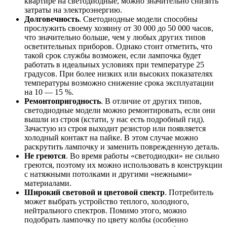
квартире на светодиодные, можно значительно снизить
затраты на электроэнергию.
Долговечность
. Светодиодные модели способны
прослужить своему хозяину от 30 000 до 50 000 часов,
что значительно больше, чем у любых других типов
осветительных приборов. Однако стоит отметить, что
такой срок службы возможен, если лампочка будет
работать в идеальных условиях при температуре 25
градусов. При более низких или высоких показателях
температуры возможно снижение срока эксплуатации
на 10 — 15 %.
Ремонтопригодность
. В отличие от других типов,
светодиодные модели можно ремонтировать, если они
вышли из строя (кстати, у нас есть подробный гид).
Зачастую из строя выходит резистор или появляется
холодный контакт на пайке. В этом случае можно
раскрутить лампочку и заменить поврежденную деталь.
Не греются
. Во время работы «светодиодки» не сильно
греются, поэтому их можно использовать в конструкции
с натяжными потолками и другими «нежными»
материалами.
Широкий световой и цветовой спектр
. Потребитель
может выбрать устройство теплого, холодного,
нейтрального спектров. Помимо этого, можно
подобрать лампочку по цвету колбы (особенно