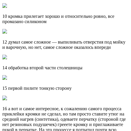
10 кромка прилегает хорошо и относительно ровно, все
промазано силиконом
12 думал самое сложное — выпиливать отверстия под мойку
и варочную, но нет, самое сложное оказалось впереди
14 обработка второй части столешницы
15 первой пилите тонкую сторону
16 а вот и самое интересное, к сожалению самого процесса
приклейки кромки не сделал, но там просто ставите утюг на
средний нагрев (синтетика), одеваете перчатку (стороной где
нет резиновых подушечек) грееете кромку и приглаживаете
рукой в перчатке. На это процессе я потратил почти всю