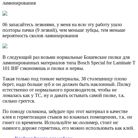
ламинирования
06 запасайтесь лезвиями, у меня на всю эту работу ушло
полторы пачки (9 лезвий), чем меньше зубцы, тем меньше
вероятность сколов ламинирования
В следующий раз возьми нормальные Бошевские пилки для
ламинированных материалов типа Bosch Special for Laminate T
101 BIF сэкономишь и пилки и нервы.
Такая только под тонкие материалы, 38 столешницу плохо
берет, надо больше зуб и он должен быть наклонный. Пилку
естественно от нормального производителя, чтобы не
ломалась как у ТС, ну и давать остывать самой пилке, т.к.
сильно греется.
По поводу силикона, забудьте про этот материал в качестве
клея и герметизации стыков во влажных помещениях, т.к. он
гниет со временем. Используйте мс-полимер, стоит не
намного дороже герметика, его можно использовать как клей.