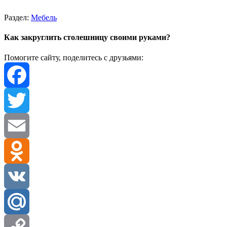
Раздел:
Мебель
Как закруглить столешницу своими руками?
Помогите сайту, поделитесь с друзьями:
Facebook
Twitter
Email
Odnoklassniki
VK
Mail.Ru