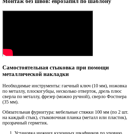
Монтаж без швов: еврозапил по шаблону
Самостоятельная стыковка при помощи
металлической накладки
Необходимые инструменты: гаечный ключ (10 мм), ножовка
по металлу, плоскогубцы, несколько отверток, дрель плюс
сверла по металлу, фрезер (можно ручной), сверло Фостнера
(35 мм).
Обязательная фурнитура: мебельные стяжки 100 мм (по 2 шт.
на каждый стык), стыковочная планка (металл или пластик),
прозрачный герметик.
Установка нижних кухонных шкафчиков по уровню