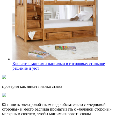
Кровати с мягкими панелями в изголовье: стильное
решение и уют
проверил как ляжет планка стыка
05 пилить электролобзиком надо обязательно с «черновой
стороны» и место распила проматывать с «беловой стороны»
малярным скотчем, чтобы минимизировать сколы