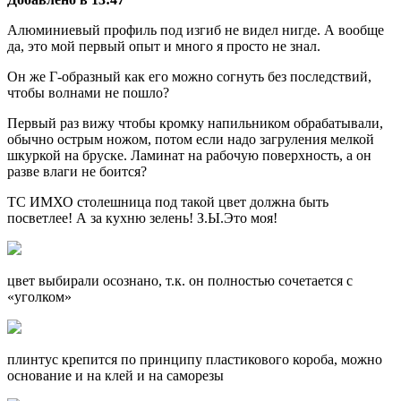
Алюминиевый профиль под изгиб не видел нигде. А вообще
да, это мой первый опыт и много я просто не знал.
Он же Г-образный как его можно согнуть без последствий,
чтобы волнами не пошло?
Первый раз вижу чтобы кромку напильником обрабатывали,
обычно острым ножом, потом если надо загруления мелкой
шкуркой на бруске. Ламинат на рабочую поверхность, а он
разве влаги не боится?
ТС ИМХО столешница под такой цвет должна быть
посветлее! А за кухню зелень! З.Ы.Это моя!
цвет выбирали осознано, т.к. он полностью сочетается с
«уголком»
плинтус крепится по принципу пластикового короба, можно
основание и на клей и на саморезы