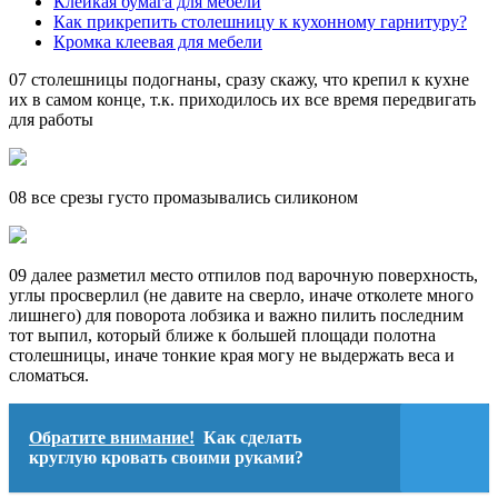
Клейкая бумага для мебели
Как прикрепить столешницу к кухонному гарнитуру?
Кромка клеевая для мебели
07 столешницы подогнаны, сразу скажу, что крепил к кухне
их в самом конце, т.к. приходилось их все время передвигать
для работы
08 все срезы густо промазывались силиконом
09 далее разметил место отпилов под варочную поверхность,
углы просверлил (не давите на сверло, иначе отколете много
лишнего) для поворота лобзика и важно пилить последним
тот выпил, который ближе к большей площади полотна
столешницы, иначе тонкие края могу не выдержать веса и
сломаться.
Обратите внимание!
Как сделать
круглую кровать своими руками?