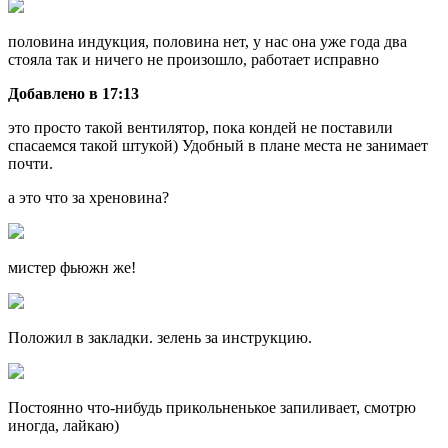
половина индукция, половина нет, у нас она уже года два
стояла так и ничего не произошло, работает исправно
Добавлено в 17:13
это просто такой вентилятор, пока кондей не поставили
спасаемся такой штукой) Удобный в плане места не занимает
почти.
а это что за хреновина?
мистер фьюжн же!
Положил в закладки. зелень за инструкцию.
Постоянно что-нибудь прикольненькое запиливает, смотрю
иногда, лайкаю)