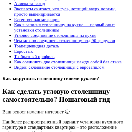
Ачивка за вклад
Эксперты считают, что гусь, летящий вверх ногами,
просто выпендривается
Естественная миграция
Как я запилил столешницу на кухне — первый опыт
установки столешницы
Угловое соединение столешницы на кухне
Чем можно соединить столешницу под 90 градусов
Трапециевидная деталь
Евростык
Т-образный профиль
Как соединить две столешницы между собой без стыка
Видео: склеивание столешницы с еврозапилом
Как закруглить столешницу своими руками?
Как сделать угловую столешницу
самостоятельно? Пошаговый гид
Ваш репост изменит интернет 🙂
Наиболее распространенный вариант установки кухонного
гарнитура в стандартных квартирах – это расположение