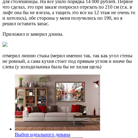
для столешницы. На все ушло порядка 14 000 рублей. Первое
что сделал, это при заказе попросил отрезать по 210 см (т.к. в
лифт она бы не влезла, а тащить это все на 12 этаж не очень то
и хотелось), обе стороны у меня получились по 190, но я
решил оставить запас.
Приложил и замерил длины.
отмерил линию стыка (мерил именно так, так как угол стены
не ровный, а сама кухня стоит под прямым углом и иначе бы
слева (у холодильника была бы не хилая щель)
Выбор идеального дивана