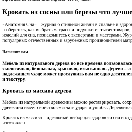
Кровать из сосны или березы что лучш
«Анатомия Сна» – журнал о стильной жизни в спальне и здоро
разберетесь, как выбрать матрасы и подушки из тысяч товаров
изделий для сна, познакомитесь с экспертами и мастерами. Ж
популярных отечественных и зарубежных производителей матрас
Напишите нам
Мебель из натурального дерева во все времена пользовалась
экологичная, безопасная, красивая, изысканная. Дерево – 
надлежащем уходе может прослужить вам не одно десятилет
и текстуру.
Кровать из массива дерева
Мебель из натуральной древесины можно реставрировать, сохра
древесина имеет свойство смягчать удары и ушибы. Деревянная
Кровать из массива – идеальный выбор для здорового сна и от
изготовлен.