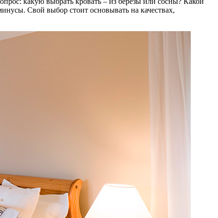
вопрос: какую выбрать кровать – из березы или сосны? Какой
минусы. Свой выбор стоит основывать на качествах,