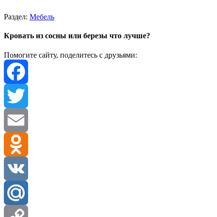
Раздел:
Мебель
Кровать из сосны или березы что лучше?
Помогите сайту, поделитесь с друзьями:
Facebook
Twitter
Email
Odnoklassniki
VK
Mail.Ru