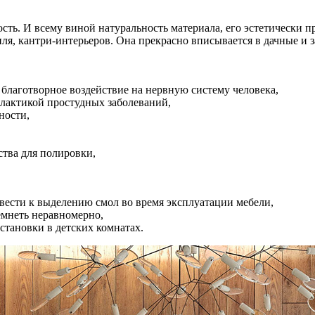
ость. И всему виной натуральность материала, его эстетически
иля, кантри-интерьеров. Она прекрасно вписывается в дачные и 
благотворное воздействие на нервную систему человека,
лактикой простудных заболеваний,
ности,
ства для полировки,
вести к выделению смол во время эксплуатации мебели,
емнеть неравномерно,
становки в детских комнатах.