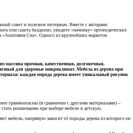
жный совет и полезное интервью. Вместе с авторами
ровать или сшить балдахин, увидите «начинку» ортопедических
на «Анатомия Сна». Одного из крупнейших маркетов
из массива прочная, качественная, долговечная,
олезный для здоровья микроклимат. Мебель из дерева при
атериала: каждая порода дерева имеет уникальный рисунок
менее травмоопасны (в сравнении с другими материалами) –
ут стать решающими при выборе мебели в детскую.
мет мебели, напрямую зависит от породы дерева из которого он