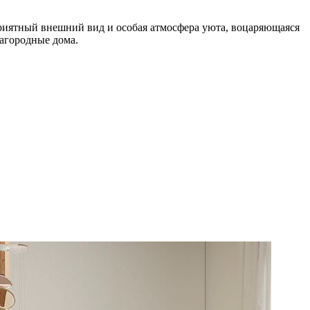
 приятный внешний вид и особая атмосфера уюта, воцаряющаяся
загородные дома.