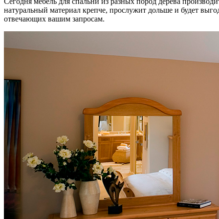
Сегодня мебель для спальни из разных пород дерева производи
натуральный материал крепче, прослужит дольше и будет выго
отвечающих вашим запросам.