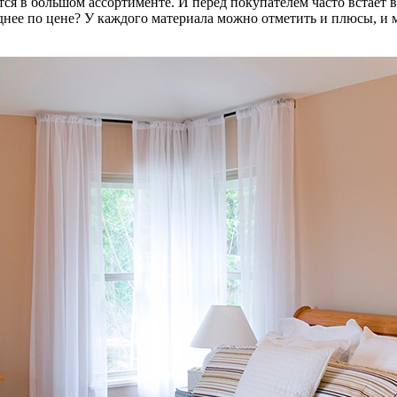
тся в большом ассортименте. И перед покупателем часто встает 
днее по цене? У каждого материала можно отметить и плюсы, и 