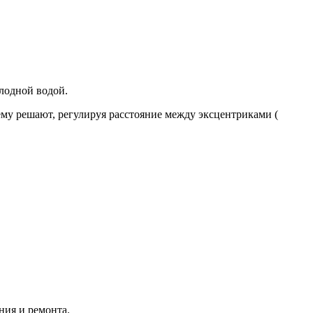
лодной водой.
му решают, регулируя расстояние между эксцентриками (
ния и ремонта.