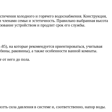
спечения холодного и горячего водоснабжения. Конструкция,
и членами семьи и эстетичность. Правильно выбранная высота
ьзование устройством и продлит срок его службы.
5), на которые рекомендуется ориентироваться, учитывая
абины, раковины), а также особенности ванной комнаты.
от него до пола.
сеть сила давления в системе и, соответственно, напор воды.