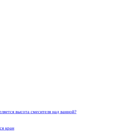
еляется высота смесителя над ванной?
ся кран