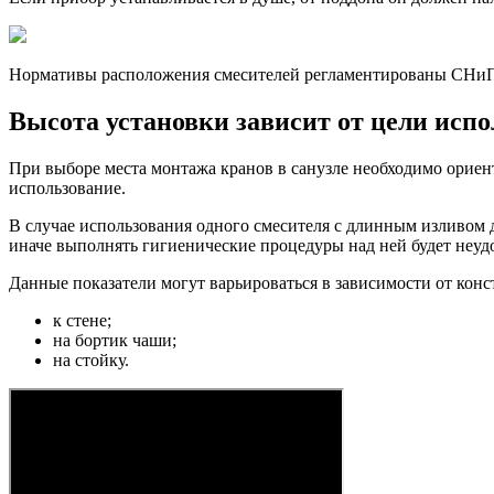
Нормативы расположения смесителей регламентированы СНиП 
Высота установки зависит от цели исп
При выборе места монтажа кранов в санузле необходимо ориент
использование.
В случае использования одного смесителя с длинным изливом д
иначе выполнять гигиенические процедуры над ней будет неуд
Данные показатели могут варьироваться в зависимости от конс
к стене;
на бортик чаши;
на стойку.