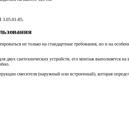
3.05.01-85.
ользования
ироваться не только на стандартные требования, но и на особен
ля двух сантехнических устройств, его монтаж выполняется на в
обно.
трукции смесителя (наружный или встроенный), которая определ