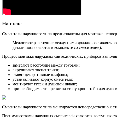
На стене
Смесители наружного типа предназначены для монтажа непосре
Межосевое расстояние между ними должно составлять ро
детали поставляются в комплекте со смесителем).
Процесс монтажа наружных сантехнических приборов выполня
замеряют расстояние между трубами;
вкручивают эксцентрики;
ставят декоративные плафоны;
устанавливают корпус смесителя;
монтируют гусак и душевой шланг;
при необходимости крепят на стену кронштейн для душев
Смесители наружного типа монтируются непосредственно к ст
Преимуществами наружных смесителей являются доступная сто