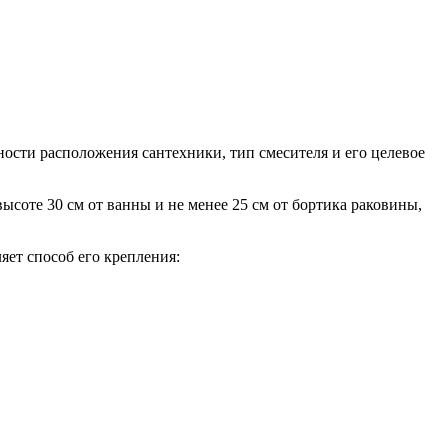
ности расположения сантехники, тип смесителя и его целевое
ысоте 30 см от ванны и не менее 25 см от бортика раковины,
яет способ его крепления: