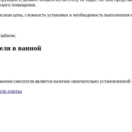
ского помещения.
окая цена, сложность установки и необходимость выполнения н
зайном.
еля в ванной
ения смесителя является наличие окончательно установленной 
или плитка