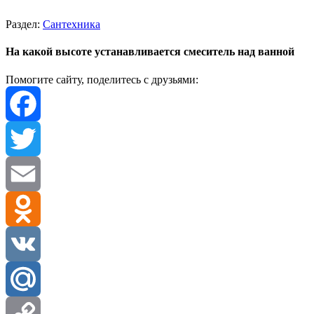
Раздел:
Сантехника
На какой высоте устанавливается смеситель над ванной
Помогите сайту, поделитесь с друзьями:
Facebook
Twitter
Email
Odnoklassniki
VK
Mail.Ru