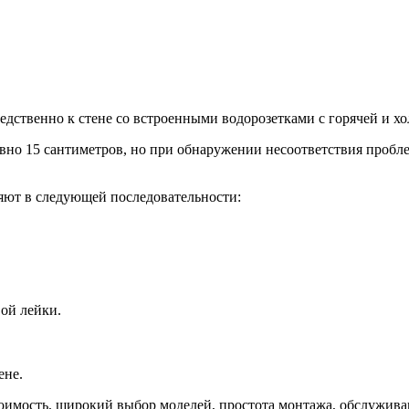
дственно к стене со встроенными водорозетками с горячей и хо
вно 15 сантиметров, но при обнаружении несоответствия пробле
ют в следующей последовательности:
ой лейки.
ене.
имость, широкий выбор моделей, простота монтажа, обслужива