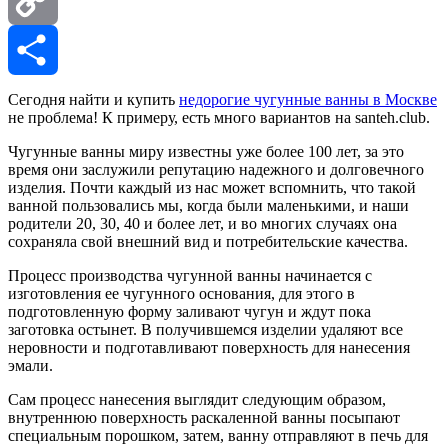
Copy
Link
Отправить
Сегодня найти и купить
недорогие чугунные ванны в Москве
не проблема! К примеру, есть много вариантов на santeh.club.
Чугунные ванны миру известны уже более 100 лет, за это
время они заслужили репутацию надежного и долговечного
изделия. Почти каждый из нас может вспомнить, что такой
ванной пользовались мы, когда были маленькими, и наши
родители 20, 30, 40 и более лет, и во многих случаях она
сохраняла свой внешний вид и потребительские качества.
Процесс производства чугунной ванны начинается с
изготовления ее чугунного основания, для этого в
подготовленную форму заливают чугун и ждут пока
заготовка остынет. В получившемся изделии удаляют все
неровности и подготавливают поверхность для нанесения
эмали.
Сам процесс нанесения выглядит следующим образом,
внутреннюю поверхность раскаленной ванны посыпают
специальным порошком, затем, ванну отправляют в печь для