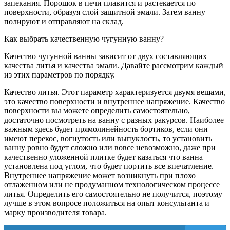
запекания. Порошок в печи плавится и растекается по
поверхности, образуя слой защитной эмали. Затем ванну
полируют и отправляют на склад.
Как выбрать качественную чугунную ванну?
Качество чугунной ванны зависит от двух составляющих –
качества литья и качества эмали. Давайте рассмотрим каждый
из этих параметров по порядку.
Качество литья. Этот параметр характеризуется двумя вещами,
это качество поверхности и внутреннее напряжение. Качество
поверхности вы можете определить самостоятельно,
достаточно посмотреть на ванну с разных ракурсов. Наиболее
важным здесь будет прямолинейность бортиков, если они
имеют перекос, вогнутость или выпуклость, то установить
ванну ровно будет сложно или вовсе невозможно, даже при
качественно уложенной плитке будет казаться что ванна
установлена под углом, что будет портить все впечатление.
Внутреннее напряжение может возникнуть при плохо
отлаженном или не продуманном технологическом процессе
литья. Определить его самостоятельно не получится, поэтому
лучше в этом вопросе положиться на опыт консультанта и
марку производителя товара.