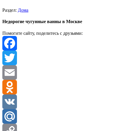
Раздел:
Дома
Недорогие чугунные ванны в Москве
Помогите сайту, поделитесь с друзьями:
Facebook
Twitter
Email
Odnoklassniki
VK
Mail.Ru