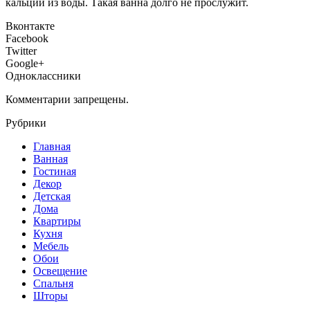
кальций из воды. Такая ванна долго не прослужит.
Вконтакте
Facebook
Twitter
Google+
Одноклассники
Комментарии запрещены.
Рубрики
Главная
Ванная
Гостиная
Декор
Детская
Дома
Квартиры
Кухня
Мебель
Обои
Освещение
Спальня
Шторы