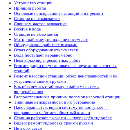
Устройство станций
Принцип работы
Основные неисправности станций и их ремонт
Станция не отключается
Слишком частое включение
Воздух в воде
Станция не включается
Мотор работает, но вода не поступает
Оборудование работает рывками
Отказ оборудования отключаться
Вода поступает неравномерно
Некоторые виды ремонтных работ
Рекомендации по установке и эксплуатации насосных
станций
Ремонт насосной станции: обзор неисправностей и их
устранение своими руками
Как обеспечить стабильную работу системы
водоснабжения
Распространенные причины поломок насосной станции
Типичные неисправности и их устранение
Насос вращается, вода в систему не поступает —
неправильно работает обратный клапан
Станция работает рывками — повреждён гидробак
Видео: ремонт гидробака своими руками
Не включается