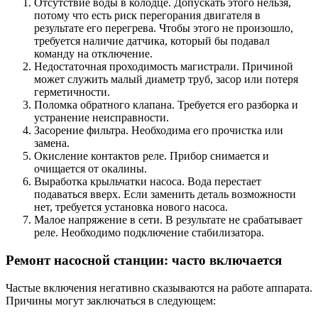
Отсутствие воды в колодце. Допускать этого нельзя,
потому что есть риск перегорания двигателя в
результате его перегрева. Чтобы этого не произошло,
требуется наличие датчика, который бы подавал
команду на отключение.
Недостаточная проходимость магистрали. Причиной
может служить малый диаметр труб, засор или потеря
герметичности.
Поломка обратного клапана. Требуется его разборка и
устранение неисправности.
Засорение фильтра. Необходима его прочистка или
замена.
Окисление контактов реле. Прибор снимается и
очищается от окалины.
Выработка крыльчатки насоса. Вода перестает
подаваться вверх. Если заменить деталь возможности
нет, требуется установка нового насоса.
Малое напряжение в сети. В результате не срабатывает
реле. Необходимо подключение стабилизатора.
Ремонт насосной станции: часто включается
Частые включения негативно сказываются на работе аппарата.
Причины могут заключаться в следующем: