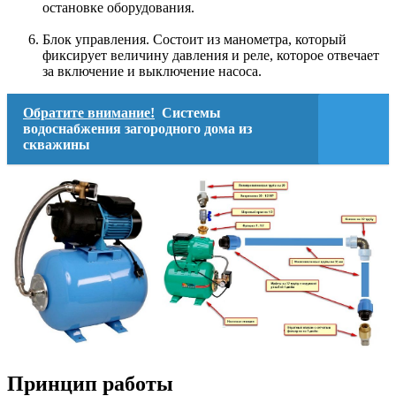
остановке оборудования.
Блок управления. Состоит из манометра, который
фиксирует величину давления и реле, которое отвечает
за включение и выключение насоса.
Обратите внимание!
Системы
водоснабжения загородного дома из
скважины
Принцип работы