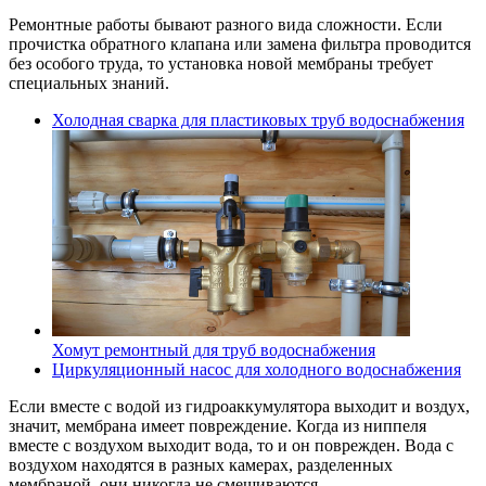
Ремонтные работы бывают разного вида сложности. Если
прочистка обратного клапана или замена фильтра проводится
без особого труда, то установка новой мембраны требует
специальных знаний.
Холодная сварка для пластиковых труб водоснабжения
Хомут ремонтный для труб водоснабжения
Циркуляционный насос для холодного водоснабжения
Если вместе с водой из гидроаккумулятора выходит и воздух,
значит, мембрана имеет повреждение. Когда из ниппеля
вместе с воздухом выходит вода, то и он поврежден. Вода с
воздухом находятся в разных камерах, разделенных
мембраной, они никогда не смешиваются.