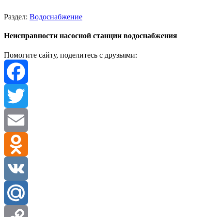
Раздел:
Водоснабжение
Неисправности насосной станции водоснабжения
Помогите сайту, поделитесь с друзьями:
Facebook
Twitter
Email
Odnoklassniki
VK
Mail.Ru