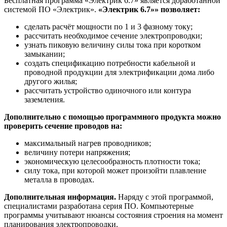
Бесплатная программа «Электрик 6.7» является доработанной
системой ПО «Электрик».
«Электрик 6.7»» позволяет:
сделать расчёт мощности по 1 и 3 фазному току;
рассчитать необходимое сечение электропроводки;
узнать пиковую величину силы тока при коротком
замыкании;
создать спецификацию потребности кабельной и
проводной продукции для электрификации дома либо
другого жилья;
рассчитать устройство одиночного или контура
заземления.
Дополнительно с помощью программного продукта можно
проверить сечение проводов на:
максимальный нагрев проводников;
величину потери напряжения;
экономическую целесообразность плотности тока;
силу тока, при которой может произойти плавление
металла в проводах.
Дополнительная информация.
Наряду с этой программой,
специалистами разработана серия ПО. Компьютерные
программы учитывают нюансы состояния строения на момент
планирования электропроводки.