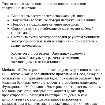
Только основные возможности позволяют выполнять
следующие действия:
Выполнить расчет электроснабжающей линии.
Подсчитать вероятные потери напряжения на линии.
Подобрать подходящее сечение проводов.
Спрогнозировать необходимое количество кабелей
(плюс запас).
Составить схему электропроводки (с учетом мощности
электроприборов и ламп освещения) и привязать ее к
плану помещения.
Кроме того, программа «Электрик» содержит
отдельный модуль для расчета заземления
частного дома или подстанции.
Мобильный Электрик – приложение для смартфонов на базе
ОС Android – как и большинство программ из Google Play она
бесплатная, но периодически будет показывать рекламу. При
желании баннеры можно отключить, приобретя лицензию.
Функционал «Мобильного Электрика» позволяет выполнять
все виды расчетов, которые приходится делать при
проектировании разводки квартиры или дома, в чем
дополнительную помощь оказывают встроенные
калькуляторы и конвертеры, а также справочники, которые