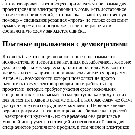
автоматизировать этот процесс применяется программа для
проектирования электропроводки в доме. Есть достаточное
количество приложений, которые оказывают существенную
помощь – специализированная «прога» не только сэкономит
бумагу и время, но и подскажет, если при расчетах в
составленную схему закрадется ошибка.
Платные приложения с демоверсиями
Казалось бы, что специализированные программы это
исключительно прерогатива крупных разработчиков, которые
делают софт на коммерческой, платной основе. В какой-то
мере так и есть – признанным лидером считается программа
AutoCAD, возможности которой позволяют не просто
начертить схему электропроводки, но и работать над
проектами, которые требуют участия сразу нескольких
специалистов. Создаваемая схема доступна каждому из них
для внесения правок в режиме онлайн, которые сразу же будут
доступны другим сотрудникам компании. Первоначальные
версии программы позиционировались больше как простой
«электронный кульман», но со временем она развилась в
мощный инструмент, состоящий из нескольких блоков для
специалистов различного профиля, в том числе и электриков.