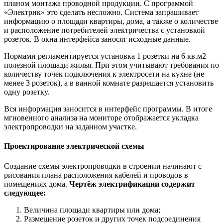
планом монтажа проводной продукции. С программой
«Электрик» это сделать несложно. Система запрашивает
информацию о площади квартиры, дома, а также о количестве
и расположение потребителей электричества с установкой
розеток. В окна интерфейса заносят исходные данные.
Нормами регламентируется установка 1 розетки на 6 кв.м2
полезной площади жилья. При этом учитывают требования по
количеству точек подключения к электросети на кухне (не
менее 3 розеток), а в ванной комнате разрешается установить
одну розетку.
Вся информация заносится в интерфейс программы. В итоге
мгновенного анализа на мониторе отображается укладка
электропроводки на заданном участке.
Проектирование электрической схемы
Создание схемы электропроводки в строении начинают с
рисования плана расположения кабелей и проводов в
помещениях дома.
Чертёж электрификации содержит
следующее:
Величина площади квартиры или дома;
Размещение розеток и других точек подсоединения