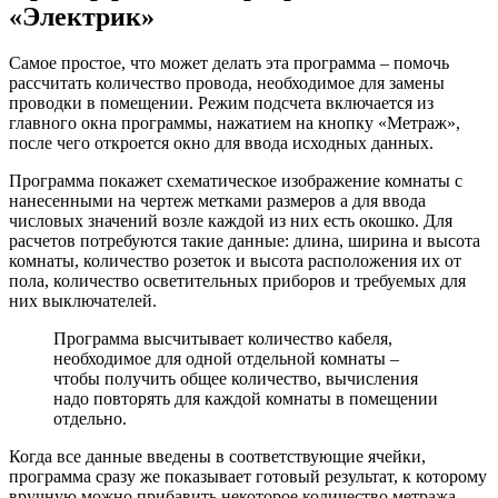
«Электрик»
Самое простое, что может делать эта программа – помочь
рассчитать количество провода, необходимое для замены
проводки в помещении. Режим подсчета включается из
главного окна программы, нажатием на кнопку «Метраж»,
после чего откроется окно для ввода исходных данных.
Программа покажет схематическое изображение комнаты с
нанесенными на чертеж метками размеров а для ввода
числовых значений возле каждой из них есть окошко. Для
расчетов потребуются такие данные: длина, ширина и высота
комнаты, количество розеток и высота расположения их от
пола, количество осветительных приборов и требуемых для
них выключателей.
Программа высчитывает количество кабеля,
необходимое для одной отдельной комнаты –
чтобы получить общее количество, вычисления
надо повторять для каждой комнаты в помещении
отдельно.
Когда все данные введены в соответствующие ячейки,
программа сразу же показывает готовый результат, к которому
вручную можно прибавить некоторое количество метража