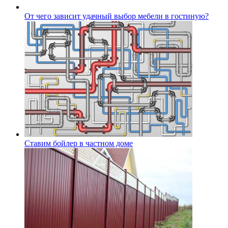
От чего зависит удачный выбор мебели в гостиную?
Ставим бойлер в частном доме