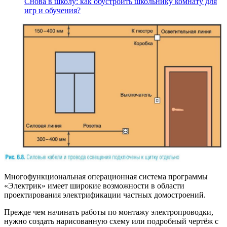
Снова в школу: как обустроить школьнику комнату для
игр и обучения?
Многофункциональная операционная система программы
«Электрик» имеет широкие возможности в области
проектирования электрификации частных домостроений.
Прежде чем начинать работы по монтажу электропроводки,
нужно создать нарисованную схему или подробный чертёж с