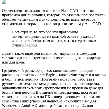
Отечественным аналогом является NanoCAD – это тоже
программа для рисования, которая, по отзывам пользователей,
обладает не меньшим функционалом, но приятно радует
стоимостью, которая в несколько раз ниже, чем у AutoCAD.
Несмотря на то, что обе эти программы
изначально делались на платной основе, у каждой
из них есть бесплатная версия, хоть и с урезанным
функционалом.
Даже в таком виде они позволяют нарисовать схему для
монтажа одно или трехфазной электропроводки в квартире
или для дома.
Графический редактор для составления схем проводки и
рисования печатных плат Eagle – также существует в платной
и бесплатной версиях. Программа позволяет работать в
ручном и автоматическим режимах – причем полноценная
однолинейная схема электропроводки не проблема даже для
бесплатной версии. В отличие от предыдущих программ
может использоваться на ПК с операционными системами
семейства Linux (NanoCad написана исключительно для
Windows, а AutoCAD может работать и из-под IOs или