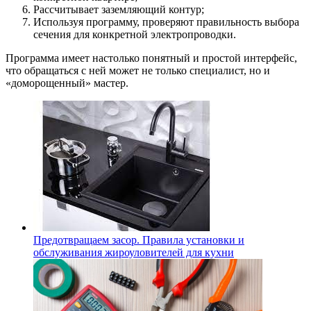
Рассчитывает заземляющий контур;
Используя программу, проверяют правильность выбора
сечения для конкретной электропроводки.
Программа имеет настолько понятный и простой интерфейс,
что обращаться с ней может не только специалист, но и
«доморощенный» мастер.
Предотвращаем засор. Правила установки и
обслуживания жироуловителей для кухни