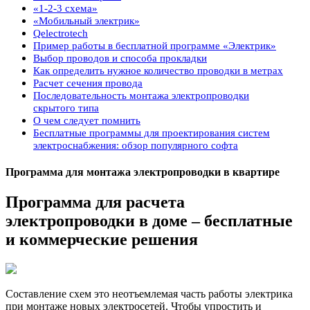
«1-2-3 схема»
«Мобильный электрик»
Qelectrotech
Пример работы в бесплатной программе «Электрик»
Выбор проводов и способа прокладки
Как определить нужное количество проводки в метрах
Расчет сечения провода
Последовательность монтажа электропроводки
скрытого типа
О чем следует помнить
Бесплатные программы для проектирования систем
электроснабжения: обзор популярного софта
Программа для монтажа электропроводки в квартире
Программа для расчета
электропроводки в доме – бесплатные
и коммерческие решения
Составление схем это неотъемлемая часть работы электрика
при монтаже новых электросетей. Чтобы упростить и