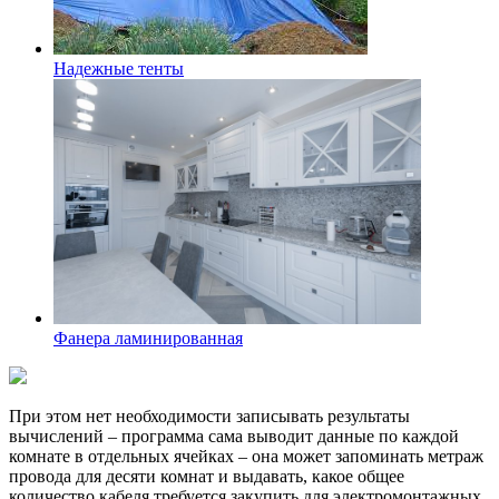
Надежные тенты
Фанера ламинированная
При этом нет необходимости записывать результаты
вычислений – программа сама выводит данные по каждой
комнате в отдельных ячейках – она может запоминать метраж
провода для десяти комнат и выдавать, какое общее
количество кабеля требуется закупить для электромонтажных