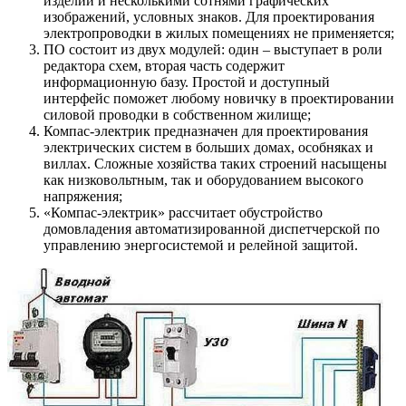
изделий и несколькими сотнями графических
изображений, условных знаков. Для проектирования
электропроводки в жилых помещениях не применяется;
ПО состоит из двух модулей: один – выступает в роли
редактора схем, вторая часть содержит
информационную базу. Простой и доступный
интерфейс поможет любому новичку в проектировании
силовой проводки в собственном жилище;
Компас-электрик предназначен для проектирования
электрических систем в больших домах, особняках и
виллах. Сложные хозяйства таких строений насыщены
как низковольтным, так и оборудованием высокого
напряжения;
«Компас-электрик» рассчитает обустройство
домовладения автоматизированной диспетчерской по
управлению энергосистемой и релейной защитой.