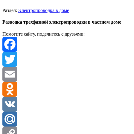
Раздел:
Электропроводка в доме
Разводка трехфазной электропроводки в частном доме
Помогите сайту, поделитесь с друзьями:
Facebook
Twitter
Email
Odnoklassniki
VK
Mail.Ru