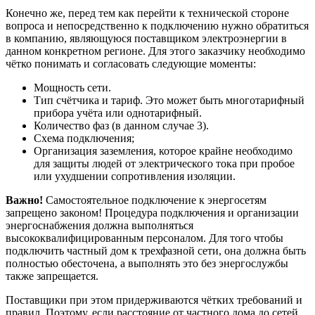
Конечно же, перед тем как перейти к технической стороне
вопроса и непосредственно к подключению нужно обратиться
в компанию, являющуюся поставщиком электроэнергии в
данном конкретном регионе. Для этого заказчику необходимо
чётко понимать и согласовать следующие моменты:
Мощность сети.
Тип счётчика и тариф. Это может быть многотарифный
прибора учёта или однотарифный.
Количество фаз (в данном случае 3).
Схема подключения;
Организация заземления, которое крайне необходимо
для защиты людей от электрического тока при пробое
или ухудшении сопротивления изоляции.
Важно!
Самостоятельное подключение к энергосетям
запрещено законом! Процедура подключения и организации
энергоснабжения должна выполняться
высококвалифицированным персоналом. Для того чтобы
подключить частный дом к трехфазной сети, она должна быть
полностью обесточена, а выполнять это без энергослужбы
также запрещается.
Поставщики при этом придерживаются чётких требований и
правил. Поэтому, если расстояние от частного дома до сетей