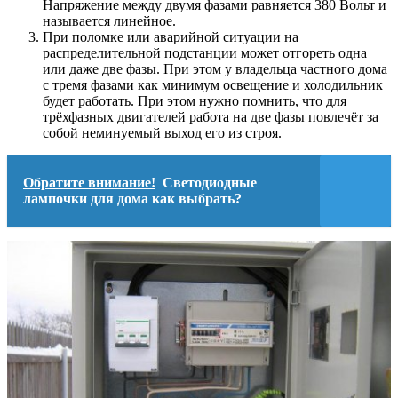
Напряжение между двумя фазами равняется 380 Вольт и
называется линейное.
При поломке или аварийной ситуации на
распределительной подстанции может отгореть одна
или даже две фазы. При этом у владельца частного дома
с тремя фазами как минимум освещение и холодильник
будет работать. При этом нужно помнить, что для
трёхфазных двигателей работа на две фазы повлечёт за
собой неминуемый выход его из строя.
Обратите внимание!
Светодиодные
лампочки для дома как выбрать?