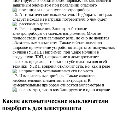
Монтируется в обязательном порядке, так как является
защитным элементом при появлении опасного
потенциала на корпусе электроприбора.
Автоматические выключатели. Подбирать ампераж
следует исходя из нагрузки потребителя, о чём будет
рассказано далее.
Реле напряжения. Защищает бытовые
электроприборы от скачков напряжения. Многие
пользователи устанавливают реле, но оно не является
обязательным элементом. Также сейчас получило
широкое применение устройство защиты от импульсных
скачков (УЗИП). Например, при ударе молнии в
воздушную ЛЭП, напряжение в доме достигнет
высоких пределов, что станет губительным для всей
техники. УЗИП вовремя отключит сеть, но, как и реле
напряжения, устанавливают его не часто.
Измерительные приборы. Также являются
необязательным элементом электрощита. К
измерительным приборам относятся амперметры и
вольтметры, часто комбинируемые в одно изделие.
Какие автоматические выключатели
подобрать для электрощита