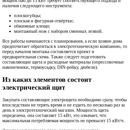
мощностью до 15 кВт требует соответствующего подхода и
наличия следующего инструмента:
плоскогубцы;
плоская и фигурная отвёртки;
обжимные клещи;
монтажный нож с набором сменных лезвий.
Все работы начинаются с планирования, а если хозяин дома
предпочитает обратиться в электротехническую компанию, то
перед началом монтажа составляется проект и
предварительная схема. Также следует подготовить
составляющие щита и расходные материалы (опрессовочные
наконечники, термоусадку, DIN-рейку, дюбели).
Из каких элементов состоит
электрический щит
Закупать составляющие электрощита необходимо сразу, чтобы
впоследствии не терять время и не ездить по несколько раз за
день в электротехнический магазин. Мощность щита
определена, она составляет 15 кВт, это означает, что
максимальная потребляемая мощность не превысит 15 кВт/ч.