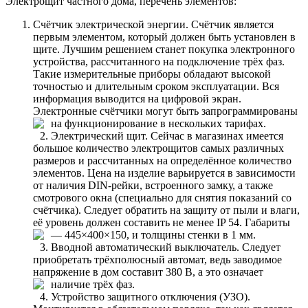
Электрощит частного дома, перечень элементов:
Счётчик электрической энергии. Счётчик является
первым элементом, который должен быть установлен в
щите. Лучшим решением станет покупка электронного
устройства, рассчитанного на подключение трёх фаз.
Такие измерительные приборы обладают высокой
точностью и длительным сроком эксплуатации. Вся
информация выводится на цифровой экран.
Электронные счётчики могут быть запрограммированы
на функционирование в нескольких тарифах.
Электрический щит. Сейчас в магазинах имеется
большое количество электрощитов самых различных
размеров и рассчитанных на определённое количество
элементов. Цена на изделие варьируется в зависимости
от наличия DIN-рейки, встроенного замку, а также
смотрового окна (специально для снятия показаний со
счётчика). Следует обратить на защиту от пыли и влаги,
её уровень должен составить не менее IP 54. Габариты
— 445×400×150, и толщины стенки в 1 мм.
Вводной автоматический выключатель. Следует
приобретать трёхполюсный автомат, ведь заводимое
напряжение в дом составит 380 В, а это означает
наличие трёх фаз.
Устройство защитного отключения (УЗО).