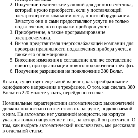
Получение технические условий для данного счётчика,
который нужно приобрести, если у поставляющей
электроэнергию компании нет данного оборудования.
Зачастую они и сами предоставляют услуги не только
подключения, но и продажи приборов учета.
Приобретение, а также программирование
электросчетчика.
Вызов представителя энергоснабжающей компании для
проверки правильности подключения прибора учета, а
также его опломбировки.
Внесение изменения в соглашение или же составление
нового, при организации нового подключения трёх фаз.
Получение разрешения на подключение 380 Вольт.
Кстати, существует еще такой вариант, как преобразование
однофазного напряжения в трехфазное. О том, как сделать 380
Вольт из 220 можете узнать, перейдя по ссылке.
Номинальные характеристики автоматических выключателей
должны полностью соответствовать нагрузке, подключаемой
к ним. На автоматах нет указанной мощности, на корпусе
указаны только напряжение и ток, на который он рассчитан. О
том, как выбрать автоматический выключатель, мы рассказали
в отдельной статье.