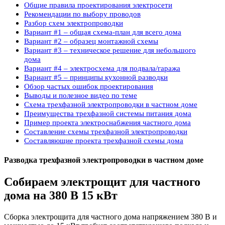
Общие правила проектирования электросети
Рекомендации по выбору проводов
Разбор схем электропроводки
Вариант #1 – общая схема-план для всего дома
Вариант #2 – образец монтажной схемы
Вариант #3 – техническое решение для небольшого
дома
Вариант #4 – электросхема для подвала/гаража
Вариант #5 – принципы кухонной разводки
Обзор частых ошибок проектирования
Выводы и полезное видео по теме
Схема трехфазной электропроводки в частном доме
Преимущества трехфазной системы питания дома
Пример проекта электроснабжения частного дома
Составление схемы трехфазной электропроводки
Составляющие проекта трехфазной схемы дома
Разводка трехфазной электропроводки в частном доме
Собираем электрощит для частного
дома на 380 В 15 кВт
Сборка электрощита для частного дома напряжением 380 В и