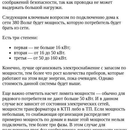
соображений безопасности, так как проводка не может
выдержать большой нагрузки.
Следующим ключевым вопросом по подключению дома к
сети 380 Вольт будет мощность, которую потребитель будет
брать из сети.
Есть три степени:
первая — не больше 16 кВт;
вторая — от 16 до 50 кВт.
третья — от 50 до 160 кВт.
Конечно, лучше организовать электроснабжение с запасом по
мощности, тем более что рост количества приборов, которые
работают на этом виде энергии, пока очевиден. Однако
стоимость данной системы будет выше.
Еще важно отметить насчет лимита мощности — обычно для
рядового потребителя не дают больше 50 кВт. И в данном
случае все зависит от состояния электрических сетей,
мощности трансформатора в КТП либо в ТП. Если мощность
небольшая, то снабжающая организация распределяет
примерно мощность по домам и выше этой мощности нельзя
подключить, тем более три фазы. В этом случае для
подключения трех фаз необходимого лимита мощности нужен