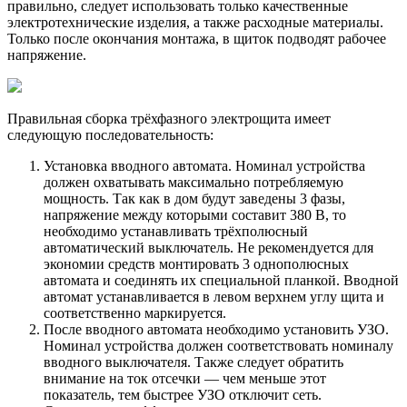
правильно, следует использовать только качественные
электротехнические изделия, а также расходные материалы.
Только после окончания монтажа, в щиток подводят рабочее
напряжение.
Правильная сборка трёхфазного электрощита имеет
следующую последовательность:
Установка вводного автомата. Номинал устройства
должен охватывать максимально потребляемую
мощность. Так как в дом будут заведены 3 фазы,
напряжение между которыми составит 380 В, то
необходимо устанавливать трёхполюсный
автоматический выключатель. Не рекомендуется для
экономии средств монтировать 3 однополюсных
автомата и соединять их специальной планкой. Вводной
автомат устанавливается в левом верхнем углу щита и
соответственно маркируется.
После вводного автомата необходимо установить УЗО.
Номинал устройства должен соответствовать номиналу
вводного выключателя. Также следует обратить
внимание на ток отсечки — чем меньше этот
показатель, тем быстрее УЗО отключит сеть.