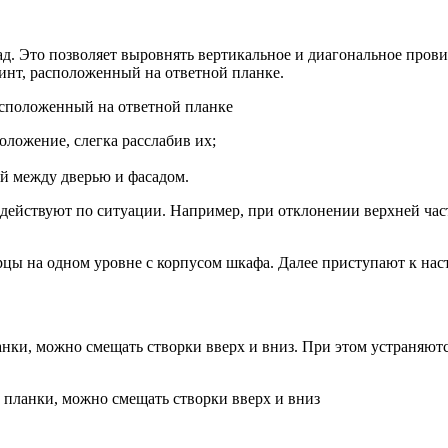
д. Это позволяет выровнять вертикальное и диагональное провис
винт, расположенный на ответной планке.
асположенный на ответной планке
оложение, слегка расслабив их;
ей между дверью и фасадом.
 действуют по ситуации. Например, при отклонении верхней час
цы на одном уровне с корпусом шкафа. Далее приступают к нас
нки, можно смещать створки вверх и вниз. При этом устраняют
 планки, можно смещать створки вверх и вниз