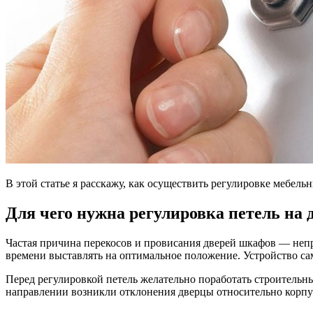
В этой статье я расскажу, как осуществить регулировке мебел
Для чего нужна регулировка петель на
Частая причина перекосов и провисания дверей шкафов — непр
времени выставлять на оптимальное положение. Устройство са
Перед регулировкой петель желательно поработать строительн
направлении возникли отклонения дверцы относительно корпу