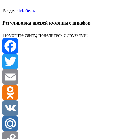
Раздел:
Мебель
Регулировка дверей кухонных шкафов
Помогите сайту, поделитесь с друзьями:
Facebook
Twitter
Email
Odnoklassniki
VK
Mail.Ru