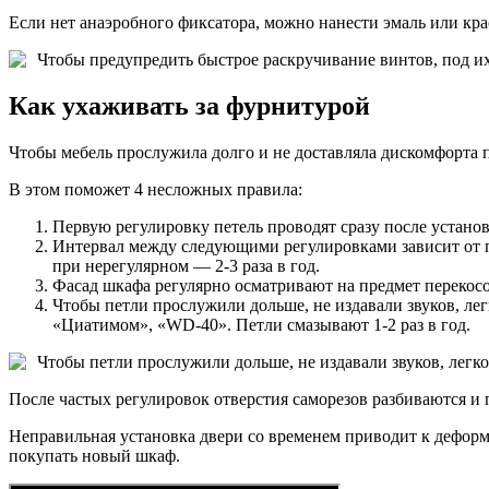
Если нет анаэробного фиксатора, можно нанести эмаль или кра
Чтобы предупредить быстрое раскручивание винтов, под и
Как ухаживать за фурнитурой
Чтобы мебель прослужила долго и не доставляла дискомфорта 
В этом поможет 4 несложных правила:
Первую регулировку петель проводят сразу после устано
Интервал между следующими регулировками зависит от п
при нерегулярном — 2-3 раза в год.
Фасад шкафа регулярно осматривают на предмет перекосо
Чтобы петли прослужили дольше, не издавали звуков, лег
«Циатимом», «WD-40». Петли смазывают 1-2 раз в год.
Чтобы петли прослужили дольше, не издавали звуков, легк
После частых регулировок отверстия саморезов разбиваются и 
Неправильная установка двери со временем приводит к деформа
покупать новый шкаф.