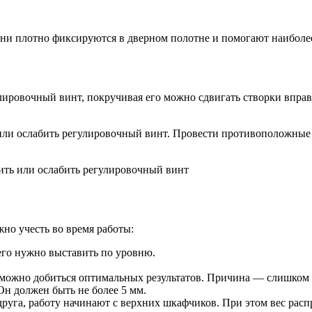
ни плотно фиксируются в дверном полотне и помогают наиболее
лировочный винт, покручивая его можно сдвигать створки вправ
 или ослабить регулировочный винт. Провести противоположные
тить или ослабить регулировочный винт
жно учесть во время работы:
его нужно выставить по уровню.
зможно добиться оптимальных результатов. Причина — слишком
Он должен быть не более 5 мм.
руга, работу начинают с верхних шкафчиков. При этом вес распр