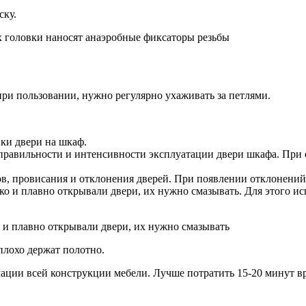
ску.
х головки наносят анаэробные фиксаторы резьбы
при пользовании, нужно регулярно ухаживать за петлями.
вки двери на шкаф.
равильности и интенсивности эксплуатации двери шкафа. При е
в, провисания и отклонения дверей. При появлении отклонений
ко и плавно открывали двери, их нужно смазывать. Для этого ис
о и плавно открывали двери, их нужно смазывать
плохо держат полотно.
ции всей конструкции мебели. Лучше потратить 15-20 минут вре