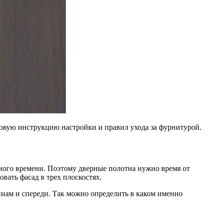
говую инструкцию настройки и правил ухода за фурнитурой.
ьного времени. Поэтому дверные полотна нужно время от
ать фасад в трех плоскостях.
инам и спереди. Так можно определить в каком именно