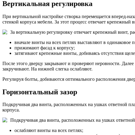
Вертикальная регулировка
При вертикальной настройке створка перемещается вперед-наза
стенкой корпуса мебели. За этот процесс отвечает крепежный 
За вертикальную регулировку отвечает крепежный винт, р
вначале винты на всех петлях выставляют в одинаковое п
прижимают фасад к корпусу;
затягивают крепежные винты, добиваясь отсутствия щел
После этого дверцу закрывают и проверяют неровности. Далее
закручивают. На нижней слегка ослабляют.
Регулируя болты, добиваются оптимального расположения двер
Горизонтальный зазор
Подкручивая два винта, расположенных на ушках ответной пла
корпуса.
Подкручивая два винта, расположенных на ушках ответной
ослабляют винты на всех петлях;