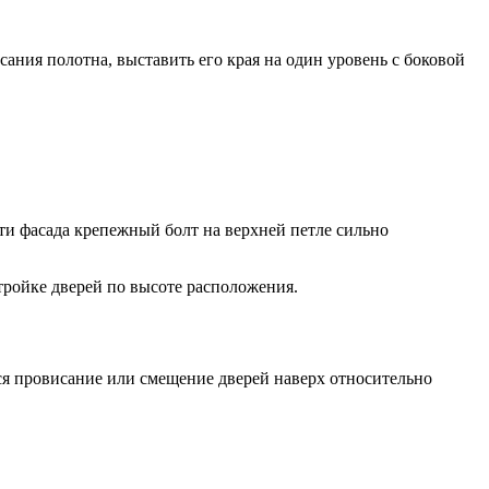
ания полотна, выставить его края на один уровень с боковой
ти фасада крепежный болт на верхней петле сильно
тройке дверей по высоте расположения.
ся провисание или смещение дверей наверх относительно