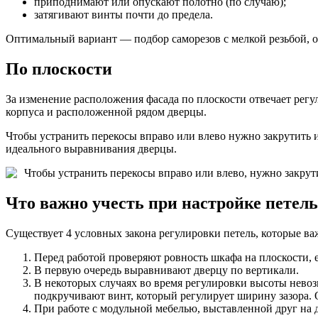
приподнимают или опускают полотно (по случаю);
затягивают винты почти до предела.
Оптимальный вариант — подбор саморезов с мелкой резьбой, о
По плоскости
За изменение расположения фасада по плоскости отвечает регу
корпуса и расположенной рядом дверцы.
Чтобы устранить перекосы вправо или влево нужно закрутить
идеального выравнивания дверцы.
Чтобы устранить перекосы вправо или влево, нужно закру
Что важно учесть при настройке петель
Существует 4 условных закона регулировки петель, которые ва
Перед работой проверяют ровность шкафа на плоскости, 
В первую очередь выравнивают дверцу по вертикали.
В некоторых случаях во время регулировки высоты нево
подкручивают винт, который регулирует ширину зазора. 
При работе с модульной мебелью, выставленной друг на д