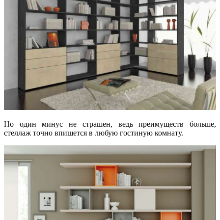
Но один минус не страшен, ведь преимуществ больше,
стеллаж точно впишется в любую гостиную комнату.