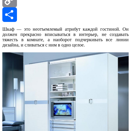
Copy
Link
Отправить
Шкаф — это неотъемлемый атрибут каждой гостиной. Он
должен прекрасно вписываться в интерьер, не создавать
тяжесть в комнате, а наоборот подчеркивать все линии
дизайна, и сливаться с ним в одно целое.