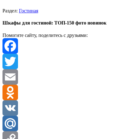
Раздел:
Гостиная
Шкафы для гостиной: ТОП-150 фото новинок
Помогите сайту, поделитесь с друзьями:
Facebook
Twitter
Email
Odnoklassniki
VK
Mail.Ru