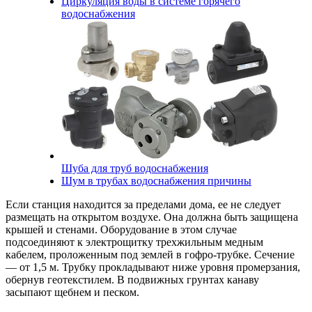
Циркуляция воды в системе горячего
водоснабжения
Шуба для труб водоснабжения
Шум в трубах водоснабжения причины
Если станция находится за пределами дома, ее не следует
размещать на открытом воздухе. Она должна быть защищена
крышей и стенами. Оборудование в этом случае
подсоединяют к электрощитку трехжильным медным
кабелем, проложенным под землей в гофро-трубке. Сечение
— от 1,5 м. Трубку прокладывают ниже уровня промерзания,
обернув геотекстилем. В подвижных грунтах канаву
засыпают щебнем и песком.