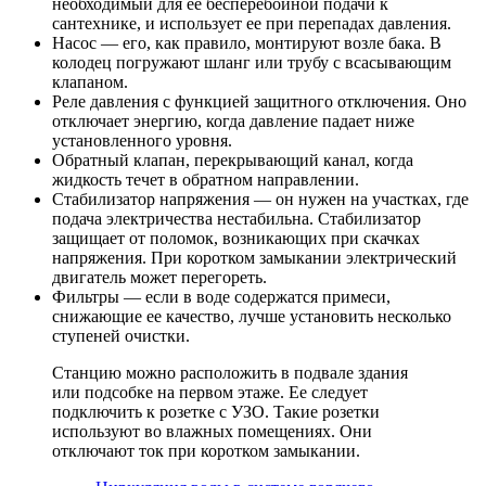
необходимый для ее бесперебойной подачи к
сантехнике, и использует ее при перепадах давления.
Насос — его, как правило, монтируют возле бака. В
колодец погружают шланг или трубу с всасывающим
клапаном.
Реле давления с функцией защитного отключения. Оно
отключает энергию, когда давление падает ниже
установленного уровня.
Обратный клапан, перекрывающий канал, когда
жидкость течет в обратном направлении.
Стабилизатор напряжения — он нужен на участках, где
подача электричества нестабильна. Стабилизатор
защищает от поломок, возникающих при скачках
напряжения. При коротком замыкании электрический
двигатель может перегореть.
Фильтры — если в воде содержатся примеси,
снижающие ее качество, лучше установить несколько
ступеней очистки.
Станцию можно расположить в подвале здания
или подсобке на первом этаже. Ее следует
подключить к розетке с УЗО. Такие розетки
используют во влажных помещениях. Они
отключают ток при коротком замыкании.