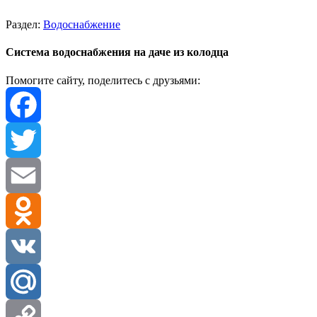
Раздел:
Водоснабжение
Система водоснабжения на даче из колодца
Помогите сайту, поделитесь с друзьями:
Facebook
Twitter
Email
Odnoklassniki
VK
Mail.Ru