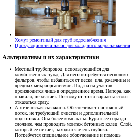
Хомут ремонтный для труб водоснабжения
Циркуляционный насос для холодного водоснабжения
Альтернативы и их характеристики
Местный трубопровод, использующийся для
хозяйственных нужд. Для него потребуется несколько
фильтров, чтобы избавиться от песка, ила, ржавчины и
вредных микроорганизмов. Подача на участок
производится лишь в определенное время. Напора, как
правило, не хватает. Поэтому от этого варианта стоит
отказаться сразу.
Артезианская скважина. Обеспечивает постоянный
поток, не требующий очистки и дополнительной
подготовки. Она более компактна. Бурить ее гораздо
сложнее, чем проводить монтаж бетонных колец. Слой,
который ее питает, находится очень глубоко.
Потребуется специальное оборудование и помощь