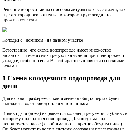
Решение вопроса таким способом актуально как для дачи, так
и для загородного коттеджа, в котором круглогодично
проживают люди.
Колодец с «домиком» на дачном участке
Естественно, что схема водопровода имеет множество
нюансов – и все из них требуют внимания при планировке и
укладке, особенно если Вы собираетесь провести его своими
руками.
1 Схема колодезного водопровода для
дачи
Для начала – разберемся, как именно в общих чертах будет
выглядеть водопровод с таким источником.
Вблизи дачи (дома) вырывается колодец требуемой глубины, к
которому подводится водопровод. Для подъема воды
используется насос (какой именно – вкратце обсудим ниже).
Он будет нагнетать воду в систему, создавая и поддерживая в