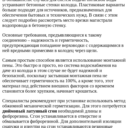
устраивают бетонные стенки колодца. Пластиковые варианты
больше подходят для источников, предназначенных для
обеспечения бытовых и технических нужд. В связи с этим
следует подробно рассмотреть место врезки магистрали
водопровода в бетонную стенку.
Основные требования, предъявляющиеся к такому
соединению – надежность и герметичность,
предупреждающая попадание верховодки с содержащимися в
ней вредными примесями в колодец через щели.
Самым простым способом является использование монтажной
пены. Это быстро и просто, но система водоснабжения на
даче из колодца в этом случае не будет надежной и
безопасной, поскольку застывшая монтажная пена не
обеспечивает герметичность на 100%, а кроме того, этот
материал под действием внешних факторов со временем
становится более хрупким, начинает крошиться.
Специалисты рекомендуют при установке использовать метод
обжимной механической герметизации. Для этого потребуется
дюймовый латунный сгон
необходимой длины и
фиброрезина. Сгон устанавливается в отверстие и
обмазывается фиброрезиной. Для дополнительной изоляции
снаружи и изнутри на сгон устанавливаются резиновые