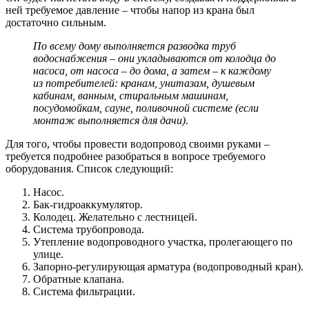
ней требуемое давление – чтобы напор из крана был
достаточно сильным.
По всему дому выполняется разводка труб
водоснабжения – они укладываются от колодца до
насоса, от насоса – до дома, а затем – к каждому
из потребителей: кранам, унитазам, душевым
кабинам, ванным, стиральным машинам,
посудомойкам, сауне, поливочной системе (если
монтаж выполняется для дачи)
.
Для того, чтобы провести водопровод своими руками –
требуется подробнее разобраться в вопросе требуемого
оборудования. Список следующий:
Насос.
Бак-гидроаккумулятор.
Колодец. Желательно с лестницей.
Система трубопровода.
Утепление водопроводного участка, пролегающего по
улице.
Запорно-регулирующая арматура (водопроводный кран).
Обратные клапана.
Система фильтрации.