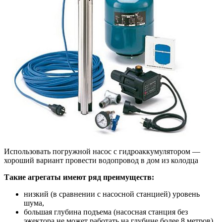
Использовать погружной насос с гидроаккумулятором —
хороший вариант провести водопровод в дом из колодца
Такие агрегаты имеют ряд преимуществ:
низкий (в сравнении с насосной станцией) уровень
шума,
большая глубина подъема (насосная станция без
эжектора не может работать на глубине более 8 метров),