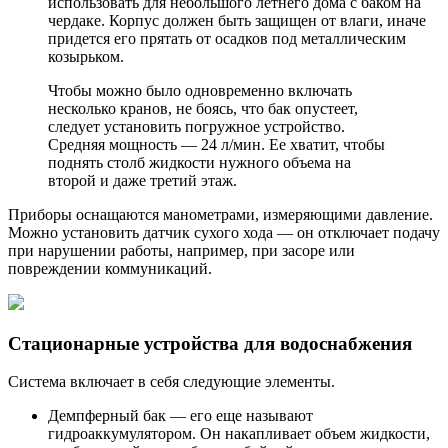
использовать для небольшого летнего дома с баком на
чердаке. Корпус должен быть защищен от влаги, иначе
придется его прятать от осадков под металлическим
козырьком.
Чтобы можно было одновременно включать
несколько кранов, не боясь, что бак опустеет,
следует установить погружное устройство.
Средняя мощность — 24 л/мин. Ее хватит, чтобы
поднять столб жидкости нужного объема на
второй и даже третий этаж.
Приборы оснащаются манометрами, измеряющими давление.
Можно установить датчик сухого хода — он отключает подачу
при нарушении работы, например, при засоре или
повреждении коммуникаций.
Стационарные устройства для водоснабжения
Система включает в себя следующие элементы.
Демпферный бак — его еще называют
гидроаккумулятором. Он накапливает объем жидкости,