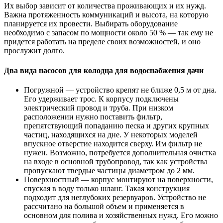
Их выбор зависит от количества проживающих и их нужд.
Важна протяженность коммуникаций и высота, на которую
планируется их провести. Выбирать оборудование
необходимо с запасом по мощности около 50 % — так ему не
придется работать на пределе своих возможностей, и оно
прослужит долго.
Два вида насосов для колодца для водоснабжения дачи
Погружной — устройство крепят не ближе 0,5 м от дна.
Его удерживает трос. К корпусу подключены
электрический провод и труба. При низком
расположении нужно поставить фильтр,
препятствующий попаданию песка и других крупных
частиц, находящихся на дне. У некоторых моделей
впускное отверстие находится сверху. Им фильтр не
нужен. Возможно, потребуется дополнительная очистка
на входе в основной трубопровод, так как устройства
пропускают твердые частицы диаметром до 2 мм.
Поверхностный — корпус монтируют на поверхности,
спуская в воду только шланг. Такая конструкция
подходит для неглубоких резервуаров. Устройство не
рассчитано на большой объем и применяется в
основном для полива и хозяйственных нужд. Его можно