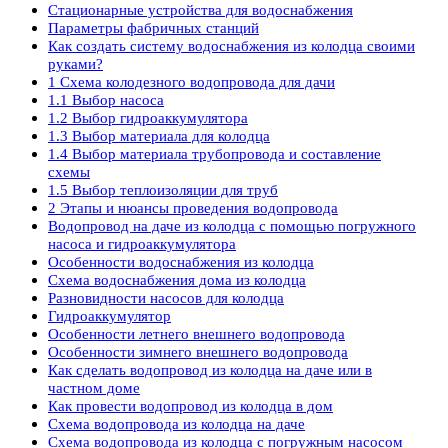
Стационарные устройства для водоснабжения
Параметры фабричных станций
Как создать систему водоснабжения из колодца своими
руками?
1 Схема колодезного водопровода для дачи
1.1 Выбор насоса
1.2 Выбор гидроаккумулятора
1.3 Выбор материала для колодца
1.4 Выбор материала трубопровода и составление
схемы
1.5 Выбор теплоизоляции для труб
2 Этапы и нюансы проведения водопровода
Водопровод на даче из колодца с помощью погружного
насоса и гидроаккумулятора
Особенности водоснабжения из колодца
Схема водоснабжения дома из колодца
Разновидности насосов для колодца
Гидроаккумулятор
Особенности летнего внешнего водопровода
Особенности зимнего внешнего водопровода
Как сделать водопровод из колодца на даче или в
частном доме
Как провести водопровод из колодца в дом
Схема водопровода из колодца на даче
Схема водопровода из колодца с погружным насосом