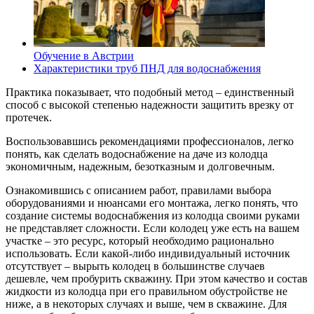
Обучение в Австрии
Характеристики труб ПНД для водоснабжения
Практика показывает, что подобный метод – единственный
способ с высокой степенью надежности защитить врезку от
протечек.
Воспользовавшись рекомендациями профессионалов, легко
понять, как сделать водоснабжение на даче из колодца
экономичным, надежным, безотказным и долговечным.
Ознакомившись с описанием работ, правилами выбора
оборудованиями и нюансами его монтажа, легко понять, что
создание системы водоснабжения из колодца своими руками
не представляет сложности. Если колодец уже есть на вашем
участке – это ресурс, который необходимо рационально
использовать. Если какой-либо индивидуальный источник
отсутствует – вырыть колодец в большинстве случаев
дешевле, чем пробурить скважину. При этом качество и состав
жидкости из колодца при его правильном обустройстве не
ниже, а в некоторых случаях и выше, чем в скважине. Для