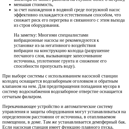
меньшая стоимость,
за счет нахождения в водяной среде погружной насос
эффективно охлаждается естественным способом, что
снижает риск его перегрева и связанного с этим выхода
из строя оборудования.
На заметку: Многими специалистами
вибрационные насосы не рекомендуются к
установке из-за негативного воздействия
вибрации на конструкцию колодца (разрушение
песчаного слоя, вызывающее запесочивание
источника, уплотнение грунта и снижение его
способности пропускать воду).
При выборе системы с использованием насосной станции
колодец оснащается водозаборным оголовком и обратным
клапаном на нем. Для предотвращения попадания мусора в
систему водоснабжения водозаборное отверстие оснащается
сетчатым фильтром.
Перекачивающее устройство и автоматические систему
управления и защиты оборудования могут устанавливаться на
определенном расстоянии от источника, в отапливаемом
помещении, в доме. Там же устанавливается демпферный бак.
Если насосная станция имеет функцию плавного пуска,