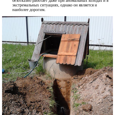
безотказно работает даже при аномальных холодах и в
экстремальных ситуациях, однако он является и
наиболее дорогим.