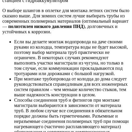
станцией с гидроаккумулятором
О выборе шлангов в оплетке для монтажа летних систем было
сказано выше. Для зимних систем лучше выбирать трубы из
современных полимерных материалов (оптимальный вариант
—
полиэтилен низкого давления ПНД
), долговечных и
устойчивых к коррозии.
Если вы делаете монтаж водопровода на даче своими
руками из колодца, температура воды не будет высокой,
поэтому выбор материала труб практически не
ограничен. В некоторых случаях рекомендуют
выполнять участки магистрали из чугуна, но только в
том случае, если коммуникации прокладываются под
тротуарами или дорожками с большой нагрузкой.
При монтаже трубопровода от колодца до дома следует
руководствоваться справедливым для всех инженерных
систем правилом – чем меньше количество стыков, тем
выше надежность конструкции в целом.
Способы соединения труб и фитингов при монтаже
магистрали выбираются в зависимости от материала
труб. В любом случае все соединения в обязательном
порядке должны быть герметичными. Разъемные и
неразъемные соединения полимерных труб при помощи
нагревающего (частично расплавляющего материал)
оборудования и современных компрессионных