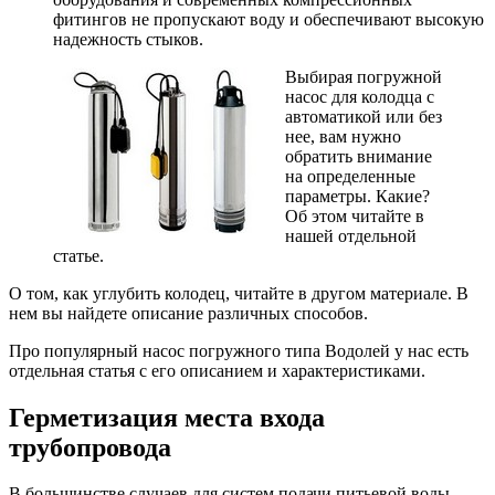
фитингов не пропускают воду и обеспечивают высокую
надежность стыков.
Выбирая погружной
насос для колодца с
автоматикой или без
нее, вам нужно
обратить внимание
на определенные
параметры. Какие?
Об этом читайте в
нашей отдельной
статье.
О том, как углубить колодец, читайте в другом материале. В
нем вы найдете описание различных способов.
Про популярный насос погружного типа Водолей у нас есть
отдельная статья с его описанием и характеристиками.
Герметизация места входа
трубопровода
В большинстве случаев для систем подачи питьевой воды