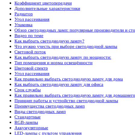
Коэффициент цветопередачи
Дополнительные характеристики
Радиатор
Угол рассеивания
Упаковка
Обзор светодиодных ламп: популярные производители и ст
Видео по теме
Как выбрать светодиодную лампу?
Что нужно учесть при выборе светодиодной лампы
Световой поток
Как выбрать светодиодную лампу по мощности:
Тип помещения и норма освещённости
Цветовой спектр
Угол рассеивания
Как правильно выбрать светодиодную лампу для дома
Как выбрать светодиодную лампу для офиса
Срок службы
Как правильно выбрать светодиодную лампу для домашнего
Принцип работы и устройство светодиодной лампы
Преимущества светодиодных ламп
Виды светодиодных ламп
Стандартные
RGB-лампы
Аккумуляторные
LED-лампы с пультом управления