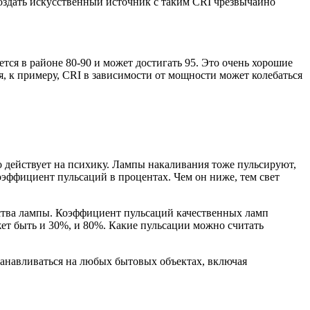
создать искусственный источник с таким CRI чрезвычайно
тся в районе 80-90 и может достигать 95. Это очень хорошие
я, к примеру, CRI в зависимости от мощности может колебаться
но действует на психику. Лампы накаливания тоже пульсируют,
оэффициент пульсаций в процентах. Чем он ниже, тем свет
ества лампы. Коэффициент пульсаций качественных ламп
жет быть и 30%, и 80%. Какие пульсации можно считать
анавливаться на любых бытовых объектах, включая