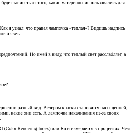
будет зависеть от того, какие материалы использовались для
 Как я узнал, что правая лампочка «теплая»? Видишь надпись
плый свет.
редпочтений. Но имей в виду, что теплый свет расслабляет, а
кое?
вершенно разный вид. Вечером краски становятся насыщенней,
ими, какие они есть. А лампочка накаливания из-за своих
.
(Color Rendering Index) или Ra и измеряется в процентах. Чем