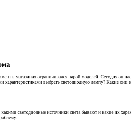
ома
имент в магазинах ограничивался парой моделей. Сегодня он на
ми характеристиками выбрать светодиодную лампу? Какие они в
ть, какими светодиодные источники света бывают и какие их ха
роблему.