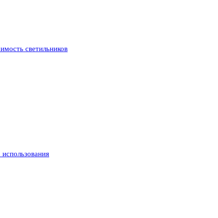
оимость светильников
 использования