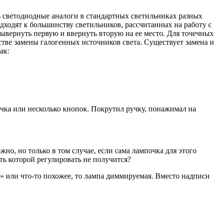
 светодиодные аналоги в стандартных светильниках разных
дходят к большинству светильников, рассчитанных на работу с
вернуть первую и ввернуть вторую на ее место. Для точечных
ве замены галогенных источников света. Существует замена и
ак:
учка или несколько кнопок. Покрутил ручку, понажимал на
но, но только в том случае, если сама лампочка для этого
ь которой регулировать не получится?
» или что-то похожее, то лампа диммируемая. Вместо надписи