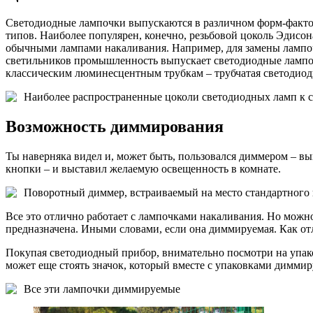
Светодиодные лампочки выпускаются в различном форм-факторе
типов. Наиболее популярен, конечно, резьбовой цоколь Эдисон
обычными лампами накаливания. Например, для замены лампочк
светильников промышленность выпускает светодиодные лампоч
классическим люминесцентным трубкам – трубчатая светодиодн
Наиболее распространенные цоколи светодиодных ламп к 
Возможность диммирования
Ты наверняка видел и, может быть, пользовался диммером – в
кнопки – и выставил желаемую освещенность в комнате.
Поворотный диммер, встраиваемый на место стандартного
Все это отлично работает с лампочками накаливания. Но можно
предназначена. Иными словами, если она диммируемая. Как от
Покупая светодиодный прибор, внимательно посмотри на упако
может еще стоять значок, который вместе с упаковками димми
Все эти лампочки диммируемые