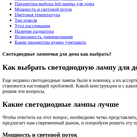
Параметры выбора led-лампы для дома
Мощность и световой поток
Цветовая температура
Тип цоколя
Угол рассеивания
Наличие радиатора
Возможность диммирования
Какие параметры нужно учитывать
Светодиодные лампочки для дома как выбрать?
Как выбрать светодиодную лампу для д
Еще недавно светодиодные лампы были в новинку, а их ассорт
становится настоящей проблемой. Какой конструкции и с каки
решим эти вопросы.
Какие светодиодные лампы лучше
Чтобы ответить на этот вопрос, необходимо четко представля
предлагает нам современный рынок, и попробуем решить эту п
Мощность и световой поток