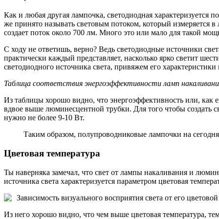
Как и любая другая лампочка, светодиодная характеризуется по
же принято называть световым потоком, который измеряется в
создает поток около 700 лм. Много это или мало для такой мощ
С ходу не ответишь, верно? Ведь светодиодные источники свет
практически каждый представляет, насколько ярко светит шес
светодиодного источника света, привяжем его характеристики 
Таблица соответствия энергоэффективности ламп накаливани
Из таблицы хорошо видно, что энергоэффективность или, как е
вдвое выше люминесцентной трубки. Для того чтобы создать св
нужно не более 9-10 Вт.
Таким образом, полупроводниковые лампочки на сегодн
Цветовая температура
Ты наверняка замечал, что свет от лампы накаливания и люмин
источника света характеризуется параметром цветовая темпера
Зависимость визуального восприятия света от его цветово
Из него хорошо видно, что чем выше цветовая температура, те