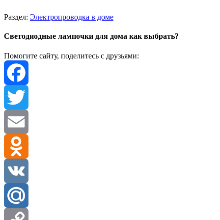
Раздел:
Электропроводка в доме
Светодиодные лампочки для дома как выбрать?
Помогите сайту, поделитесь с друзьями:
Facebook
Twitter
Email
Odnoklassniki
VK
Mail.Ru