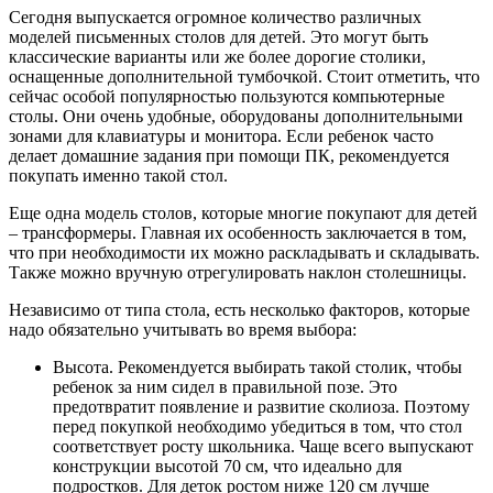
Сегодня выпускается огромное количество различных
моделей письменных столов для детей. Это могут быть
классические варианты или же более дорогие столики,
оснащенные дополнительной тумбочкой. Стоит отметить, что
сейчас особой популярностью пользуются компьютерные
столы. Они очень удобные, оборудованы дополнительными
зонами для клавиатуры и монитора. Если ребенок часто
делает домашние задания при помощи ПК, рекомендуется
покупать именно такой стол.
Еще одна модель столов, которые многие покупают для детей
– трансформеры. Главная их особенность заключается в том,
что при необходимости их можно раскладывать и складывать.
Также можно вручную отрегулировать наклон столешницы.
Независимо от типа стола, есть несколько факторов, которые
надо обязательно учитывать во время выбора:
Высота. Рекомендуется выбирать такой столик, чтобы
ребенок за ним сидел в правильной позе. Это
предотвратит появление и развитие сколиоза. Поэтому
перед покупкой необходимо убедиться в том, что стол
соответствует росту школьника. Чаще всего выпускают
конструкции высотой 70 см, что идеально для
подростков. Для деток ростом ниже 120 см лучше