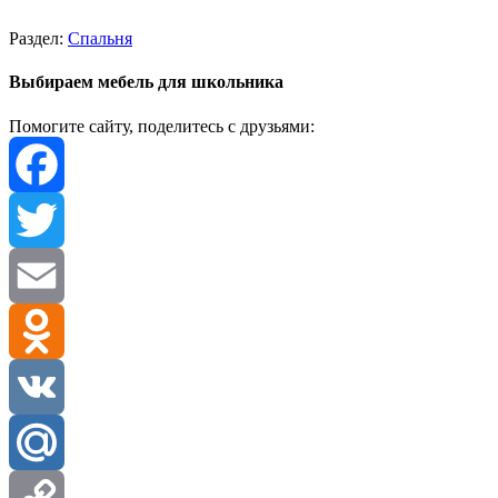
Раздел:
Спальня
Выбираем мебель для школьника
Помогите сайту, поделитесь с друзьями:
Facebook
Twitter
Email
Odnoklassniki
VK
Mail.Ru