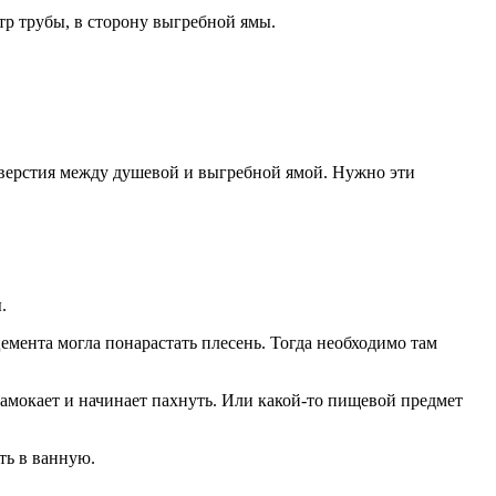
тр трубы, в сторону выгребной ямы.
 отверстия между душевой и выгребной ямой. Нужно эти
.
емента могла понарастать плесень. Тогда необходимо там
 намокает и начинает пахнуть. Или какой-то пищевой предмет
ть в ванную.