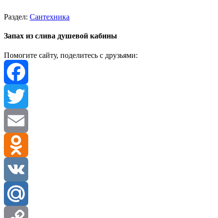
Раздел:
Сантехника
Запах из слива душевой кабины
Помогите сайту, поделитесь с друзьями:
Facebook
Twitter
Email
Odnoklassniki
VK
Mail.Ru