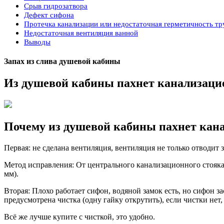
Срыв гидрозатвора
Дефект сифона
Протечка канализации или недостаточная герметичность тр
Недостаточная вентиляция ванной
Выводы
Запах из слива душевой кабины
Из душевой кабины пахнет канализаци
Почему из душевой кабины пахнет кан
Первая: не сделана вентиляция, вентиляция не только отводит 
Метод исправления: От центрального канализационного стояка, 
мм).
Вторая: Плохо работает сифон, водяной замок есть, но сифон 
предусмотрена чистка (одну гайку открутить), если чистки нет,
Всё же лучше купите с чисткой, это удобно.