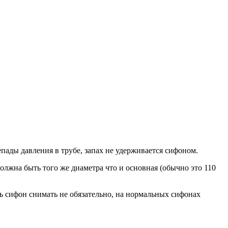
епады давления в трубе, запах не удерживается сифоном.
олжна быть того же диаметра что и основная (обычно это 110
сь сифон снимать не обязательно, на нормальных сифонах