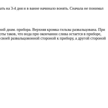
ть на 3-4 дня и в ванне начинало вонять. Сначала не понимал
ний диам. прибора. Верхняя кромка гильзы развальцована. При
ты таков, что вода при окончании слива остается в приборе,
т своей развальцовонной стороной к прибору, а другой стороной