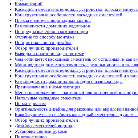
Комментарий
Каскадный смеситель водопад: устройство, плюсы и минус
Конструктивные особенности каскадных смесителей
Плюсы и минусы водопадных кранов
Разновидности домашних водопадов
По предназначению и комплектации
Отличие по способу монтажа
По оригинальности дизайна
Обзор лучших производителей
Выводы и полезное видео по теме
Чем отличается каскадный смеситель от остальных, и как ег
Мини-водопад дома: эстетичность, эргономичность и экскл
Каскадный смеситель водопад: устройство, плюсы и минус
Конструктивные особенности каскадных смесителей и кран
Разновидности домашних водопадов с изливом воды
Предназначение и комплектация
Место расположения – настенный или встроенный в ванную 
Напольные каскадные смесители
По материалам
Оригинальность дизайна для раковины или акриловой ванно
Какой лучше всего выбрать каскадный смеситель с душем 
Обзор лучших производителей
Дизайны смесителей водопад
Установка своими руками
Полезное видео