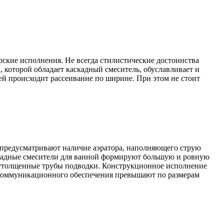
ские исполнения. Не всегда стилистические достоинства
 которой обладает каскадный смеситель, обуславливает и
ей происходит рассеивание по ширине. При этом не стоит
е предусматривают наличие аэратора, наполняющего струю
аскадные смесители для ванной формируют большую и ровную
 утолщенные трубы подводки. Конструкционное исполнение
 коммуникационного обеспечения превышают по размерам