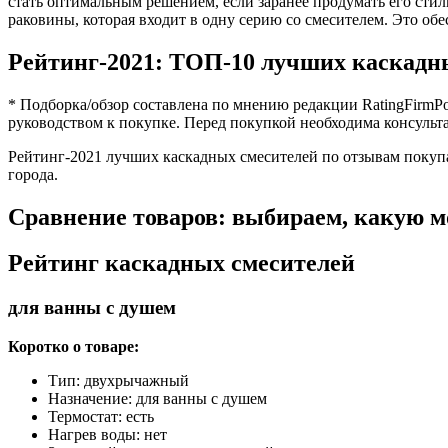
стать оптимальным решением, если заранее продумать его стил
раковины, которая входит в одну серию со смесителем. Это об
Рейтинг-2021: ТОП-10 лучших каскадн
* Подборка/обзор составлена по мнению редакции RatingFirmPo
руководством к покупке. Перед покупкой необходима консульт
Рейтинг-2021 лучших каскадных смесителей по отзывам покупа
города.
Сравнение товаров: выбираем, какую м
Рейтинг каскадных смесителей
для ванны с душем
Коротко о товаре:
Тип: двухрычажный
Назначение: для ванны с душем
Термостат: есть
Нагрев воды: нет