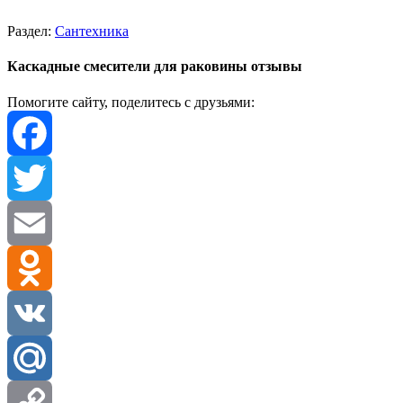
Раздел:
Сантехника
Каскадные смесители для раковины отзывы
Помогите сайту, поделитесь с друзьями:
Facebook
Twitter
Email
Odnoklassniki
VK
Mail.Ru