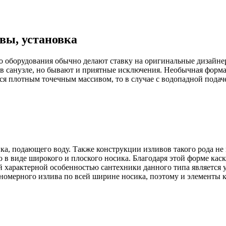
вы, установка
о оборудования обычно делают ставку на оригинальные дизайнер
 в санузле, но бывают и приятные исключения. Необычная форма,
ся плотным точечным массивом, то в случае с водопадной подач
ика, подающего воду. Также конструкции изливов такого рода н
о в виде широкого и плоского носика. Благодаря этой форме к
 характерной особенностью сантехники данного типа является
номерного излива по всей ширине носика, поэтому и элементы