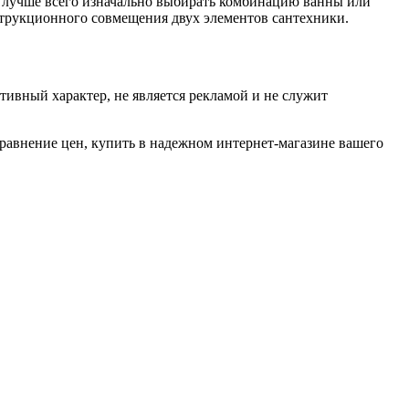
то лучше всего изначально выбирать комбинацию ванны или
онструкционного совмещения двух элементов сантехники.
тивный характер, не является рекламой и не служит
сравнение цен, купить в надежном интернет-магазине вашего