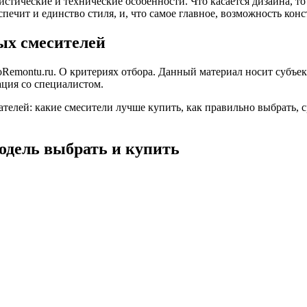
истические и технические особенности. Что касается дизайна, 
еспечит и единство стиля, и, что самое главное, возможность к
ых смесителей
Remontu.ru. О критериях отбора. Данный материал носит субъек
ация со специалистом.
телей: какие смесители лучше купить, как правильно выбрать, 
одель выбрать и купить