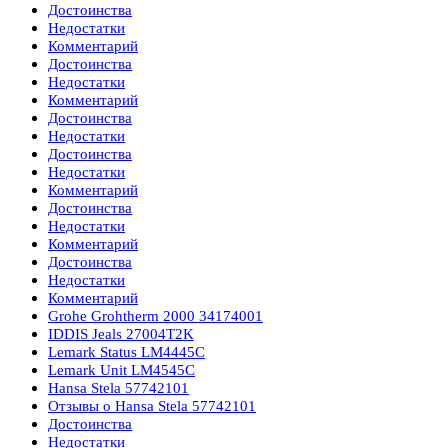
Достоинства
Недостатки
Комментарий
Достоинства
Недостатки
Комментарий
Достоинства
Недостатки
Достоинства
Недостатки
Комментарий
Достоинства
Недостатки
Комментарий
Достоинства
Недостатки
Комментарий
Grohe Grohtherm 2000 34174001
IDDIS Jeals 27004T2K
Lemark Status LM4445C
Lemark Unit LM4545C
Hansa Stela 57742101
Отзывы о Hansa Stela 57742101
Достоинства
Недостатки