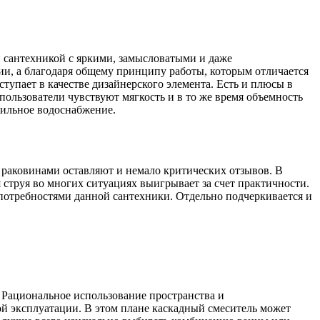
сантехникой с яркими, замысловатыми и даже
ии, а благодаря общему принципу работы, которым отличается
тупает в качестве дизайнерского элемента. Есть и плюсы в
пользователи чувствуют мягкость и в то же время объемность
ильное водоснабжение.
раковинами оставляют и немало критических отзывов. В
 струя во многих ситуациях выигрывает за счет практичности.
 потребностями данной сантехники. Отдельно подчеркивается и
. Рациональное использование пространства и
й эксплуатации. В этом плане каскадный смеситель может