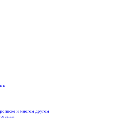
ить
прописке и многом другом
 отзывы