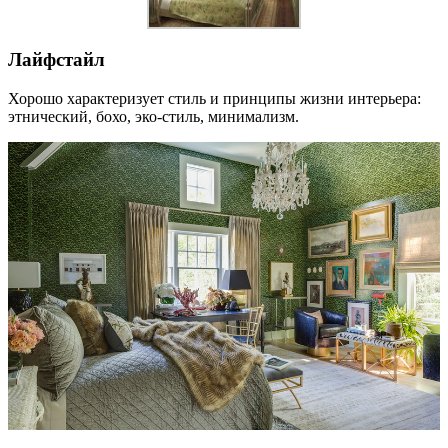
Лайфстайл
Хорошо характеризует стиль и принципы жизни интерьера:
этнический, бохо, эко-стиль, минимализм.