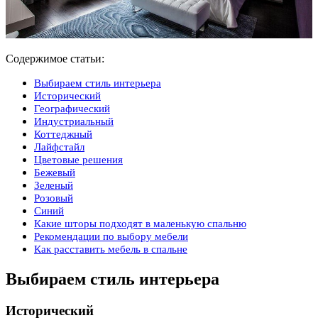
Содержимое статьи:
Выбираем стиль интерьера
Исторический
Географический
Индустриальный
Коттеджный
Лайфстайл
Цветовые решения
Бежевый
Зеленый
Розовый
Синий
Какие шторы подходят в маленькую спальню
Рекомендации по выбору мебели
Как расставить мебель в спальне
Выбираем стиль интерьера
Исторический