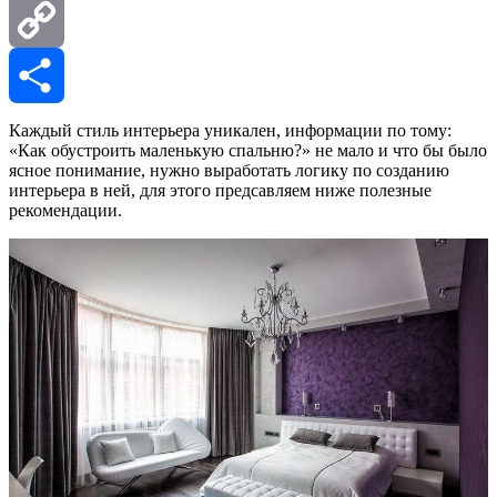
Mail.Ru
Copy
Link
Отправить
Каждый стиль интерьера уникален, информации по тому:
«Как обустроить маленькую спальню?» не мало и что бы было
ясное понимание, нужно выработать логику по созданию
интерьера в ней, для этого предсавляем ниже полезные
рекомендации.