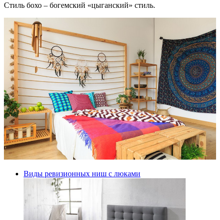
Стиль бохо – богемский «цыганский» стиль.
Виды ревизионных ниш с люками